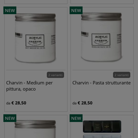
NEW
NEW
2 varianti
2 varianti
Charvin - Medium per
Charvin - Pasta strutturante
pittura, opaco
€
28,50
€
28,50
da
da
NEW
NEW