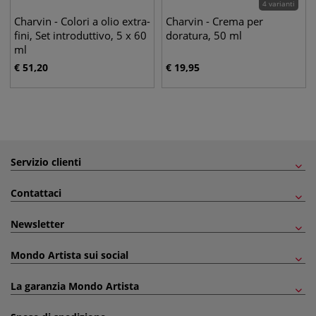
4 varianti
Charvin - Colori a olio extra-
Charvin - Crema per
fini, Set introduttivo, 5 x 60
doratura, 50 ml
ml
€
51,20
€
19,95
Servizio clienti
Contattaci
Newsletter
Mondo Artista sui social
La garanzia Mondo Artista