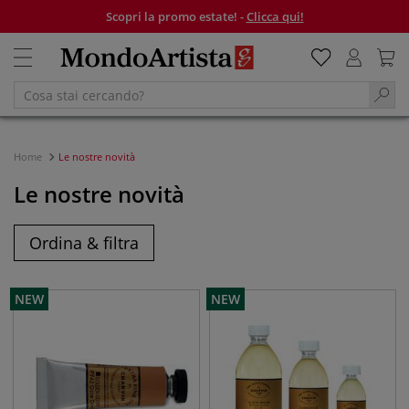
Scopri la promo estate! -
Clicca qui!
Home
Le nostre novità
Le nostre novità
Ordina & filtra
NEW
NEW