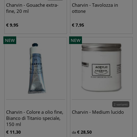
Charvin - Gouache extra-
Charvin - Tavolozza in
fine, 20 ml
ottone
€
9,95
€
7,95
NEW
NEW
2 varianti
Charvin - Colore a olio fine,
Charvin - Medium lucido
Bianco di Titanio speciale,
150 ml
€
11,30
€
28,50
da