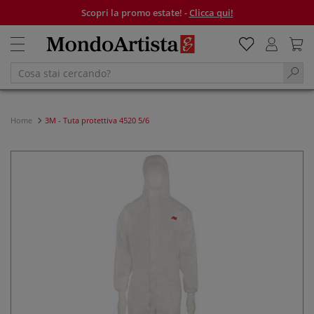
Scopri la promo estate! -
Clicca qui!
Home
3M - Tuta protettiva 4520 5/6