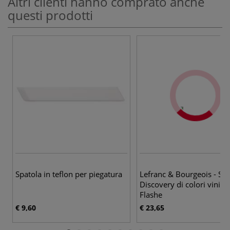
Altri clienti hanno comprato anche
questi prodotti
Spatola in teflon per piegatura
Lefranc & Bourgeois - Set
Discovery di colori vinilici
Flashe
€ 9,60
€ 23,65