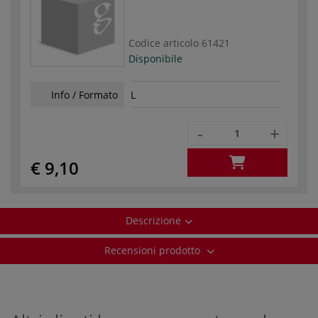
Codice articolo
61421
Disponibile
Info / Formato
L
-
+
€ 9,10
Descrizione
Recensioni prodotto