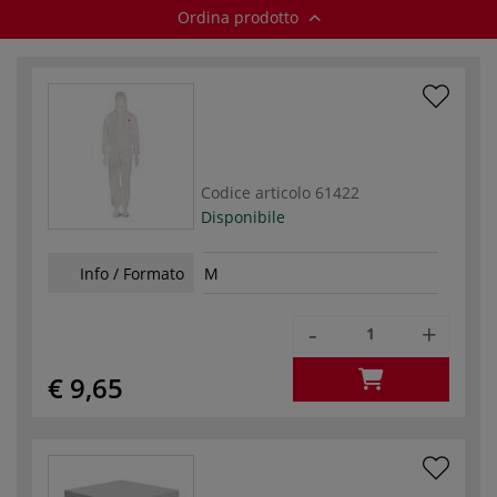
Ordina prodotto
Codice articolo
61422
Disponibile
Info / Formato
M
-
+
€ 9,65