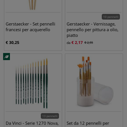
10 pennelli
Gerstaecker - Set pennelli
Gerstaecker - Vernissage,
francesi per acquerello
pennello per pittura a olio,
piatto
€
30,25
€
2,17
da
€
2,55
13 pennelli
Da Vinci - Serie 1270 Nova,
Set da 12 pennelli per