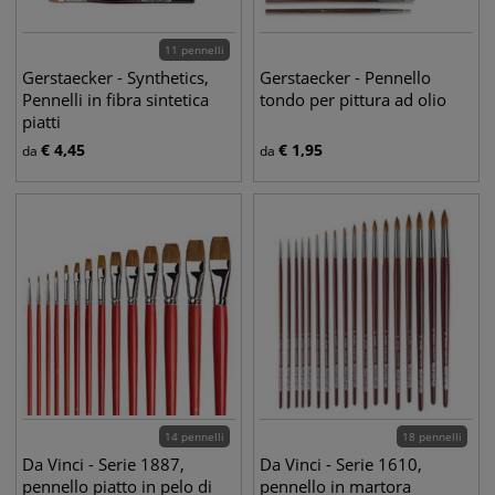
11 pennelli
Gerstaecker - Synthetics,
Gerstaecker - Pennello
Pennelli in fibra sintetica
tondo per pittura ad olio
piatti
€
4,45
€
1,95
da
da
14 pennelli
18 pennelli
Da Vinci - Serie 1887,
Da Vinci - Serie 1610,
pennello piatto in pelo di
pennello in martora