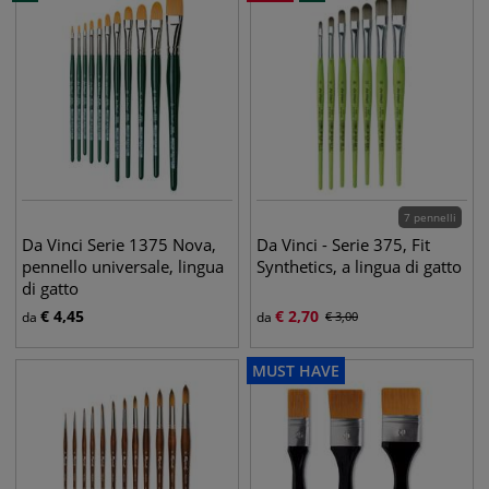
7 pennelli
Da Vinci Serie 1375 Nova,
Da Vinci - Serie 375, Fit
pennello universale, lingua
Synthetics, a lingua di gatto
di gatto
€
4,45
€
2,70
da
da
€
3,00
MUST HAVE