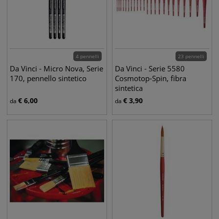
4 pennelli
23 pennelli
Da Vinci - Micro Nova, Serie
Da Vinci - Serie 5580
170, pennello sintetico
Cosmotop-Spin, fibra
sintetica
€
6,00
€
3,90
da
da