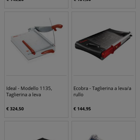
Ideal - Modello 1135,
Ecobra - Taglierina a leva/a
Taglierina a leva
rullo
€
324,50
€
144,95