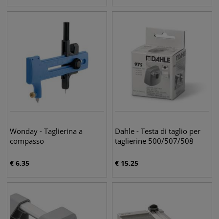
Wonday - Taglierina a
Dahle - Testa di taglio per
compasso
taglierine 500/507/508
€
6,35
€
15,25