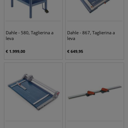
Dahle - 580, Taglierina a
Dahle - 867, Taglierina a
leva
leva
€
1.999,00
€
649,95