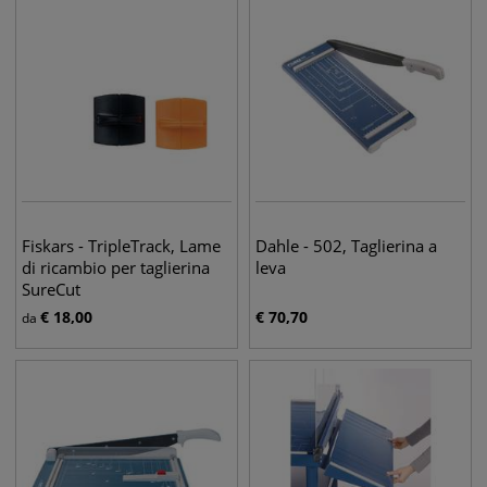
Fiskars - TripleTrack, Lame
Dahle - 502, Taglierina a
di ricambio per taglierina
leva
SureCut
€
18,00
€
70,70
da