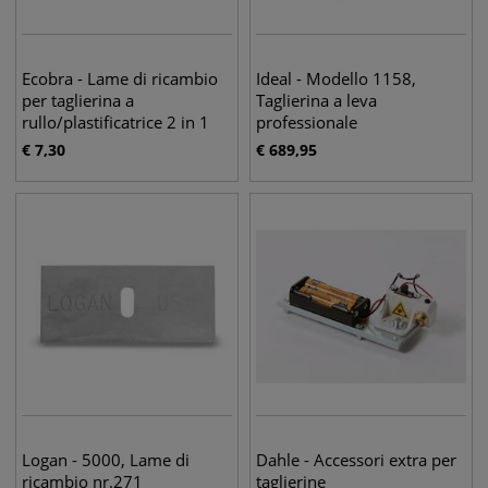
Ecobra - Lame di ricambio
Ideal - Modello 1158,
per taglierina a
Taglierina a leva
rullo/plastificatrice 2 in 1
professionale
€
7,30
€
689,95
Logan - 5000, Lame di
Dahle - Accessori extra per
ricambio nr.271
taglierine