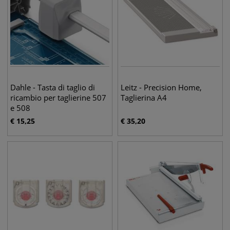
Dahle - Tasta di taglio di
Leitz - Precision Home,
ricambio per taglierine 507
Taglierina A4
e 508
€
15,25
€
35,20