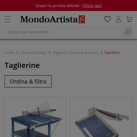
Scopri la promo estate! -
Clicca qui!
Home
Grafica & Design
Taglierini, Forbici & Accessori
Taglierine
Taglierine
Ordina & filtra