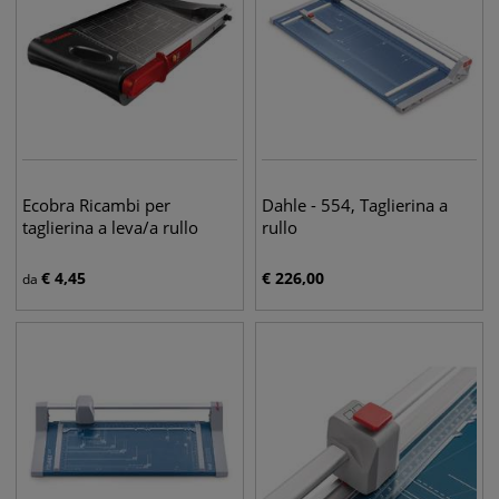
Ecobra Ricambi per
Dahle - 554, Taglierina a
taglierina a leva/a rullo
rullo
€
4,45
€
226,00
da