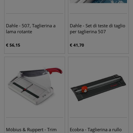
Dahle - 507, Taglierina a
Dahle - Set di teste di taglio
lama rotante
per taglierina 507
€
56,15
€
41,70
Möbius & Ruppert - Trim
Ecobra - Taglierina a rullo