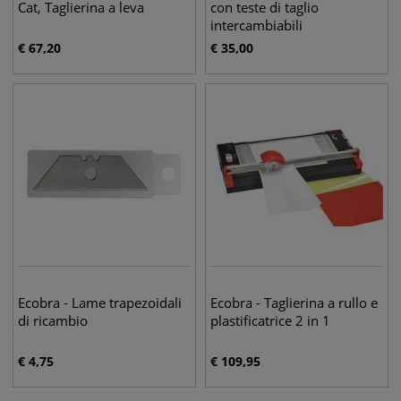
Cat, Taglierina a leva
con teste di taglio
intercambiabili
€
67,20
€
35,00
Ecobra - Lame trapezoidali
Ecobra - Taglierina a rullo e
di ricambio
plastificatrice 2 in 1
€
4,75
€
109,95