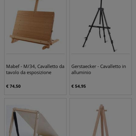
Mabef - M/34, Cavalletto da
Gerstaecker - Cavalletto in
tavolo da esposizione
alluminio
€
74,50
€
54,95