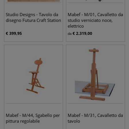
Studio Designs - Tavolo da
Mabef - M/01, Cavalletto da
disegno Futura Craft Station
studio verniciato noce,
elettrico
€
399,95
€
2.319,00
da
Mabef - M/44, Sgabello per
Mabef - M/31, Cavalletto da
pittura regolabile
tavolo