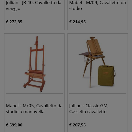
Jullian - JB 40, Cavalletto da
Mabef - M/09, Cavalletto da
viaggio
studio
€
272,35
€
214,95
Mabef - M/05, Cavalletto da
Jullian - Classic GM,
studio a manovella
Cassetta cavalletto
€
599,00
€
207,55