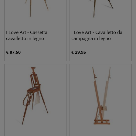
I Love Art - Cassetta
I Love Art - Cavalletto da
cavalletto in legno
campagna in legno
€
87,50
€
29,95