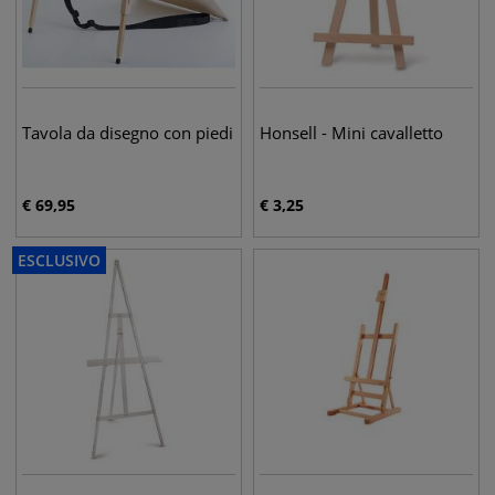
Tavola da disegno con piedi
Honsell - Mini cavalletto
€
69,95
€
3,25
ESCLUSIVO