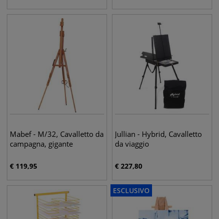
Mabef - M/32, Cavalletto da
Jullian - Hybrid, Cavalletto
campagna, gigante
da viaggio
€
119,95
€
227,80
ESCLUSIVO