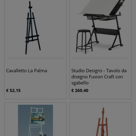
Cavalletto La Palma
Studio Designs - Tavolo da
disegno Fusion Craft con
sgabello
€
52,15
€
260,40