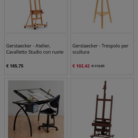
Gerstaecker - Atelier,
Gerstaecker - Trespolo per
Cavalletto Studio con ruote
scultura
€
185,75
€
102,42
€
113,80