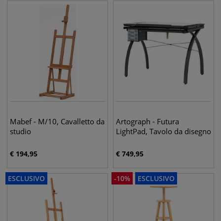
Mabef - M/10, Cavalletto da
Artograph - Futura
studio
LightPad, Tavolo da disegno
€
194,95
€
749,95
ESCLUSIVO
-
10
%
ESCLUSIVO