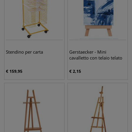
Stendino per carta
Gerstaecker - Mini
cavalletto con telaio telato
€
159,95
€
2,15