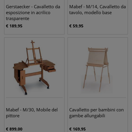
Gerstaecker - Cavalletto da
Mabef - M/14, Cavalletto da
esposizione in acrilico
tavolo, modello base
trasparente
€
189,95
€
59,95
Mabef - M/30, Mobile del
Cavalletto per bambini con
pittore
gambe allungabili
€
899,00
€
169,95