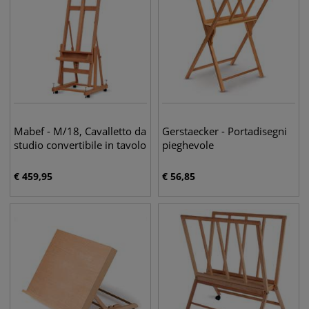
Mabef - M/18, Cavalletto da
Gerstaecker - Portadisegni
studio convertibile in tavolo
pieghevole
€
459,95
€
56,85