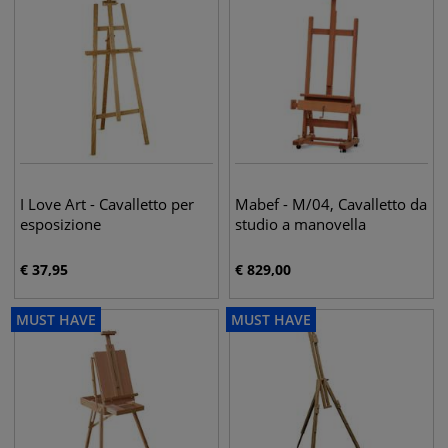
I Love Art - Cavalletto per
Mabef - M/04, Cavalletto da
esposizione
studio a manovella
€
37,95
€
829,00
MUST HAVE
MUST HAVE