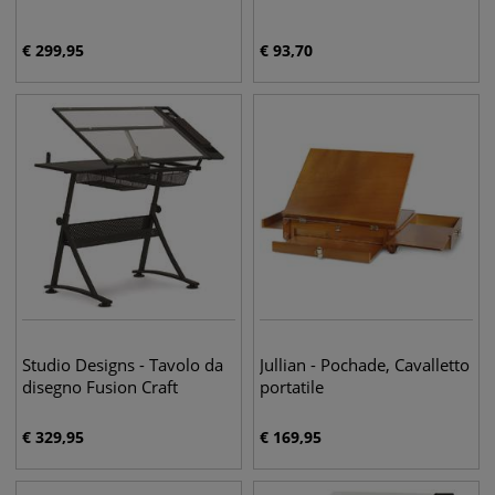
€
299,95
€
93,70
Studio Designs - Tavolo da
Jullian - Pochade, Cavalletto
disegno Fusion Craft
portatile
€
329,95
€
169,95