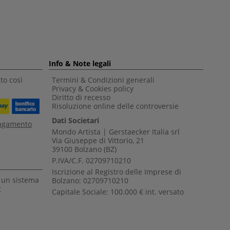
Info & Note legali
to così
Termini & Condizioni generali
Privacy & Cookies policy
Diritto di recesso
Risoluzione online delle controversie
Dati Societari
pagamento
Mondo Artista | Gerstaecker Italia srl
Via Giuseppe di Vittorio, 21
39100 Bolzano (BZ)
P.IVA/C.F. 02709710210
Iscrizione al Registro delle Imprese di
a un sistema
Bolzano: 02709710210
t
Capitale Sociale: 100.000 € int. versato