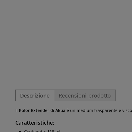
Descrizione
Recensioni prodotto
Il
Kolor Extender di Akua
è un medium trasparente e viscos
Caratteristiche:
Contenuto: 119 ml