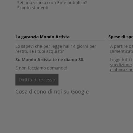
Sei una scuola o un Ente pubblico?
Sconto studenti
La garanzia Mondo Artista
Spese di sp
Lo sapevi che per legge hai 14 giorni per
A partire d
restituire i tuoi acquisti?
Dimenticati 
Su Mondo Artista te ne diamo 30.
Leggi tutti 
spedizione
E non facciamo domande!
elaborazio
Diritto di recesso
Cosa dicono di noi su Google