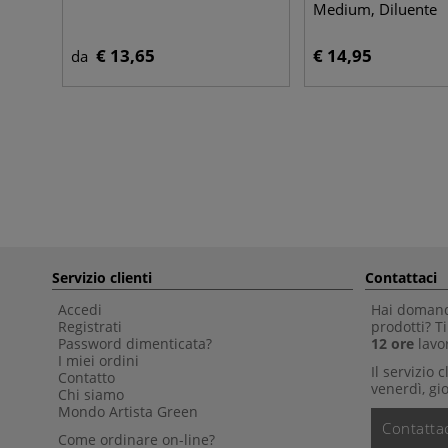
Medium, Diluente
€ 13,65
€ 14,95
da
Servizio clienti
Contattaci
Accedi
Hai domande
Registrati
prodotti? 
Password dimenticata?
12 ore
lavor
I miei ordini
Il servizio 
Contatto
venerdì, gio
Chi siamo
Mondo Artista Green
Contattac
Come ordinare on-line?