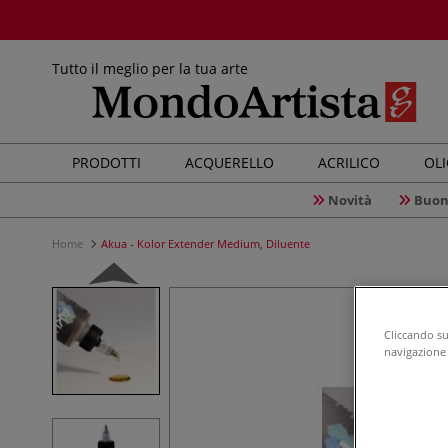
Tutto il meglio per la tua arte
PRODOTTI
ACQUERELLO
ACRILICO
OL
Novità
Buon
Home
Akua - Kolor Extender Medium, Diluente
Cliccando su 
navigazione d