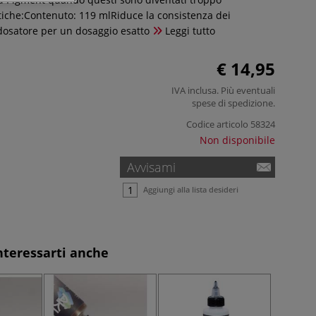
stiche:Contenuto: 119 mlRiduce la consistenza dei
dosatore per un dosaggio esatto
Leggi tutto
€ 14,95
IVA inclusa. Più eventuali
spese di spedizione
.
Codice articolo
58324
Non disponibile
Avvisami
Aggiungi alla lista desideri
nteressarti anche