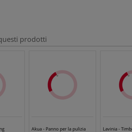
questi prodotti
ing
Akua - Panno per la pulizia
Lavinia - Tim