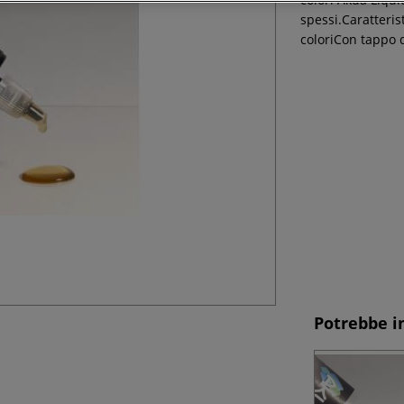
spessi.Caratteri
coloriCon tappo 
Potrebbe i