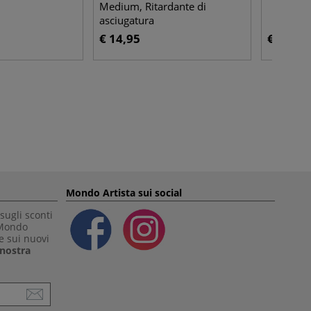
Medium, Ritardante di
asciugatura
€ 14,95
€ 24,80
Mondo Artista sui social
sugli sconti
 Mondo
e sui nuovi
a nostra