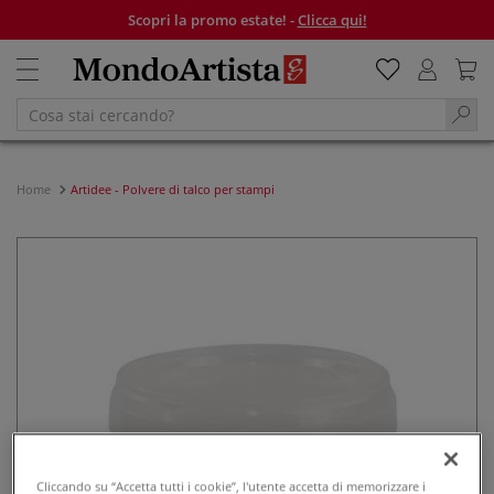
Scopri la promo estate! -
Clicca qui!
Home
Artidee - Polvere di talco per stampi
Cliccando su “Accetta tutti i cookie”, l'utente accetta di memorizzare i