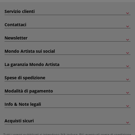
Servizio clienti
Contattaci
Newsletter
Mondo Artista sui social
La garanzia Mondo Artista
Spese di spedizione
Modalità di pagamento
Info & Note legali
Acquisti sicuri
Tutti i prezzi pubblicati si intendono IVA inclusa. Più eventuali
spese di spedizione
.