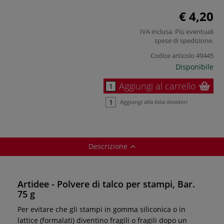
€ 4,20
IVA inclusa. Più eventuali
spese di spedizione
.
Codice articolo
49445
Disponibile
Aggiungi al carrello
Aggiungi alla lista desideri
Descrizione
Artidee - Polvere di talco per stampi, Bar.
75 g
Per evitare che gli stampi in gomma siliconica o in
lattice (formalati) diventino fragili o fragili dopo un