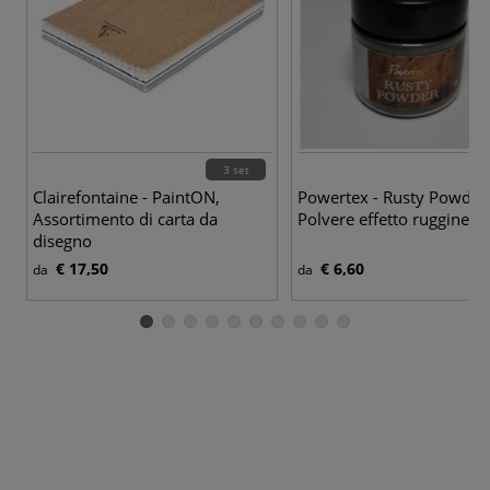
3 set
Clairefontaine - PaintON,
Powertex - Rusty Powder
Assortimento di carta da
Polvere effetto ruggine
disegno
€ 17,50
€ 6,60
da
da