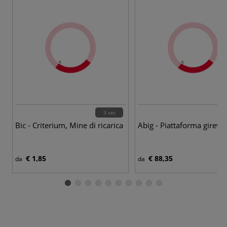
3 set
Bic - Criterium, Mine di ricarica
Abig - Piattaforma girevo
€ 1,85
€ 88,35
da
da