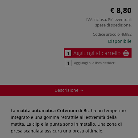
€ 8,80
IVA inclusa. Più eventuali
spese di spedizione
.
Codice articolo
46992
Disponibile
Aggiungi al carrello
Aggiungi alla lista desideri
Descrizione
La
matita automatica Criterium di Bic
ha un temperino
integrato e una gomma retrattile all'estremità della
matita. La clip e la punta sono in metallo. Una zona di
presa scanalata assicura una presa ottimale.