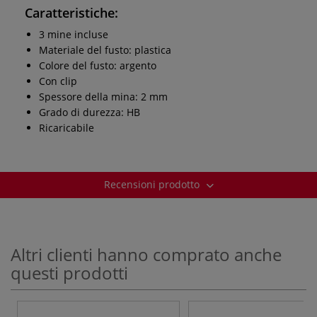
Caratteristiche:
3 mine incluse
Materiale del fusto: plastica
Colore del fusto: argento
Con clip
Spessore della mina: 2 mm
Grado di durezza: HB
Ricaricabile
Recensioni prodotto
Altri clienti hanno comprato anche
questi prodotti