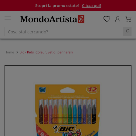
Scopri la promo estate! -
Clicca qui!
Home
Bic - Kids, Coleur, Set di pennarelli