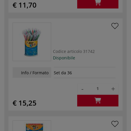
€ 11,70
Codice articolo
31742
Disponibile
Info / Formato
Set da 36
-
+
€ 15,25