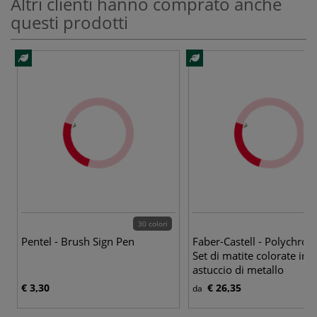
Altri clienti hanno comprato anche
questi prodotti
30 colori
Pentel - Brush Sign Pen
Faber-Castell - Polychrom
Set di matite colorate in
astuccio di metallo
€ 3,30
€ 26,35
da