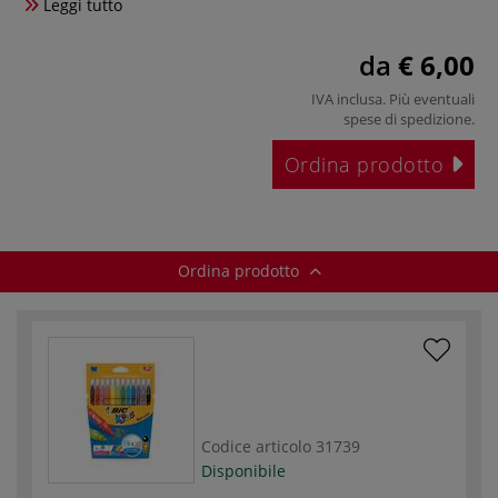
Leggi tutto
da
€ 6,00
IVA inclusa. Più eventuali
spese di spedizione
.
Ordina prodotto
Ordina prodotto
Codice articolo
31739
Disponibile