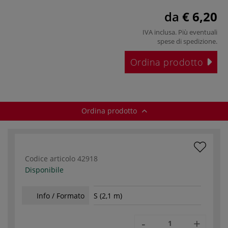
da
€ 6,20
IVA inclusa. Più eventuali
spese di spedizione
.
Ordina prodotto
Ordina prodotto
Codice articolo
42918
Disponibile
Info / Formato
S (2,1 m)
-
+