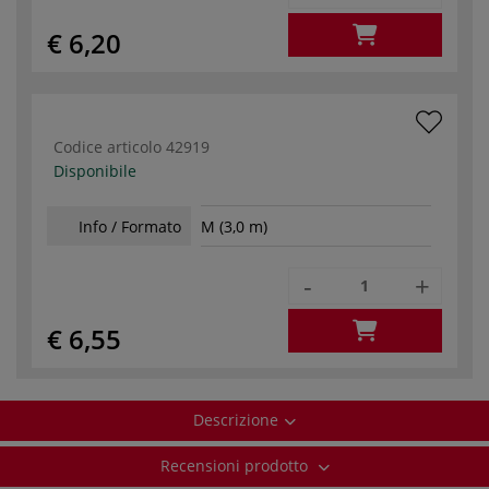
€ 6,20
Codice articolo
42919
Disponibile
Info / Formato
M (3,0 m)
-
+
€ 6,55
Descrizione
Recensioni prodotto