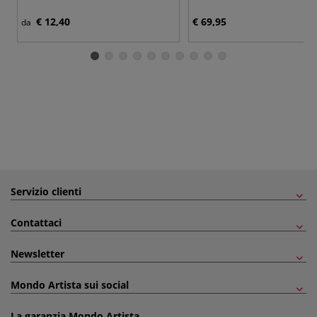
€ 12,40
€ 69,95
da
Servizio clienti
Contattaci
Newsletter
Mondo Artista sui social
La garanzia Mondo Artista