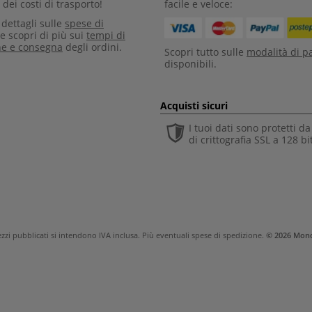
dei costi di trasporto!
facile e veloce:
i dettagli sulle
spese di
e scopri di più sui
tempi di
ne e consegna
degli ordini.
Scopri tutto sulle
modalità di 
disponibili.
Acquisti sicuri
I tuoi dati sono protetti d
di crittografia SSL a 128 bi
rezzi pubblicati si intendono IVA inclusa. Più eventuali
spese di spedizione
.
© 2026 Mond