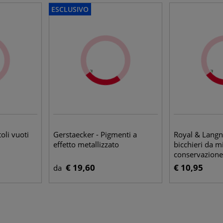
ESCLUSIVO
oli vuoti
Gerstaecker - Pigmenti a
Royal & Langni
effetto metallizzato
bicchieri da m
conservazione
€ 19,60
€ 10,95
da