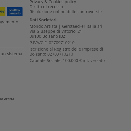
Privacy & Cookies policy
Diritto di recesso
Risoluzione online delle controversie
Dati Societari
pagamento
Mondo Artista | Gerstaecker Italia srl
Via Giuseppe di Vittorio, 21
39100 Bolzano (BZ)
P.IVA/C.F. 02709710210
Iscrizione al Registro delle Imprese di
a un sistema
Bolzano: 02709710210
t
Capitale Sociale: 100.000 € int. versato
o Artista