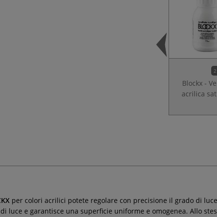
2
Blockx - V
acrilica sa
CKX
per colori acrilici potete regolare con precisione il grado di lucen
 di luce e garantisce una superficie uniforme e omogenea. Allo stess