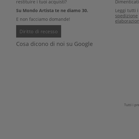
restituire i tuoi acquisti?
Dimenticati 
Su Mondo Artista te ne diamo 30.
Leggi tutti 
spedizione
E non facciamo domande!
elaborazio
Diritto di recesso
Cosa dicono di noi su Google
Tutti i p