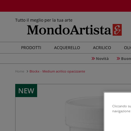
Tutto il meglio per la tua arte
PRODOTTI
ACQUERELLO
ACRILICO
OL
Novità
Buon
Home
Blockx - Medium acrilico opacizzante
NEW
Cliccando su 
navigazione d