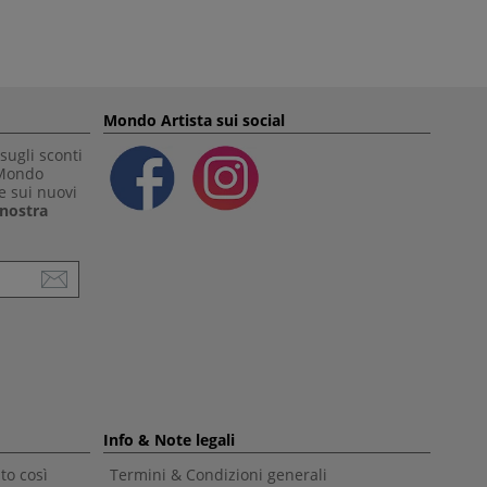
Mondo Artista sui social
sugli sconti
 Mondo
e sui nuovi
a nostra
Info & Note legali
to così
Termini & Condizioni generali