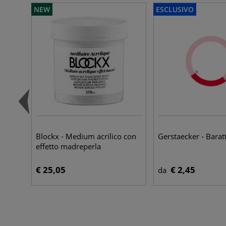
NEW
ESCLUSIVO
Blockx - Medium acrilico con
Gerstaecker - Baratt
effetto madreperla
€ 25,05
€ 2,45
da