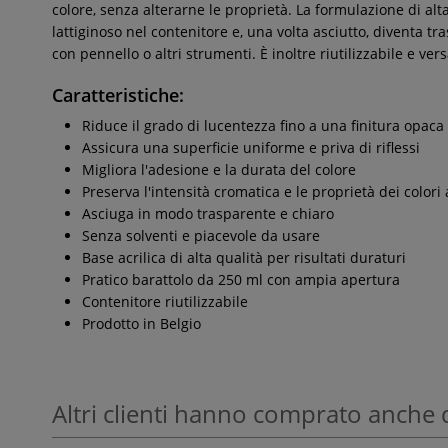
colore, senza alterarne le proprietà. La formulazione di alta
lattiginoso nel contenitore e, una volta asciutto, diventa tr
con pennello o altri strumenti. È inoltre riutilizzabile e vers
Caratteristiche:
Riduce il grado di lucentezza fino a una finitura opaca
Assicura una superficie uniforme e priva di riflessi
Migliora l'adesione e la durata del colore
Preserva l'intensità cromatica e le proprietà dei colori a
Asciuga in modo trasparente e chiaro
Senza solventi e piacevole da usare
Base acrilica di alta qualità per risultati duraturi
Pratico barattolo da 250 ml con ampia apertura
Contenitore riutilizzabile
Prodotto in Belgio
Altri clienti hanno comprato anche 