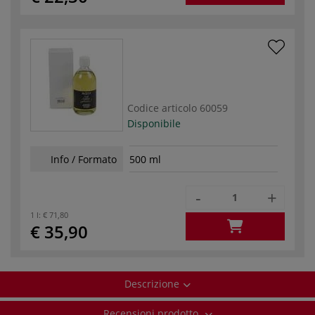
Codice articolo
60059
Disponibile
Info / Formato
500 ml
-
+
1 l:
€ 71,80
€ 35,90
Descrizione
Recensioni prodotto