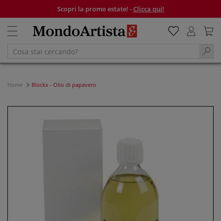
Scopri la promo estate! -
Clicca qui!
Home
Blockx - Olio di papavero