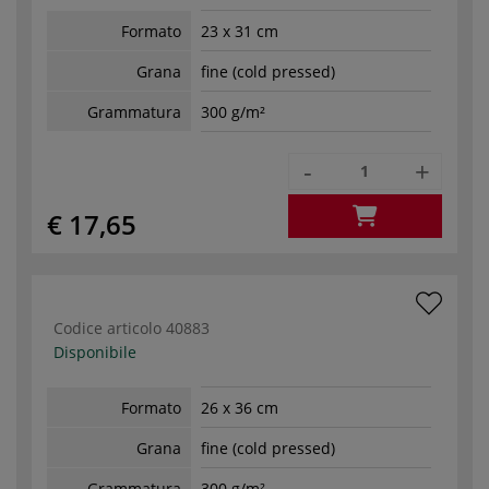
Formato
23 x 31 cm
Grana
fine (cold pressed)
Grammatura
300 g/m²
-
+
€ 17,65
Codice articolo
40883
Disponibile
Formato
26 x 36 cm
Grana
fine (cold pressed)
Grammatura
300 g/m²