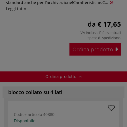
standard anche per l'archiviazione!Caratteristiche:C...
Leggi tutto
da
€ 17,65
IVA inclusa. Più eventuali
spese di spedizione
.
Ordina prodotto
Ordina prodotto
blocco collato su 4 lati
Codice articolo
40880
Disponibile