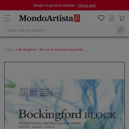
Scopri la promo estate! -
Clicca qui!
Home
Bockingford - Blocco di carta per acquerello