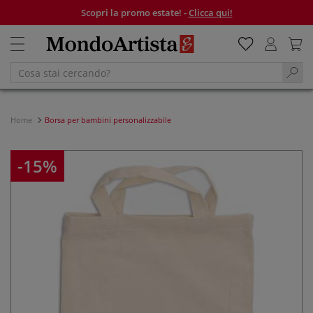
Scopri la promo estate! -
Clicca qui!
Home
Borsa per bambini personalizzabile
-15%