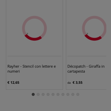
Rayher - Stencil con lettere e
Décopatch - Giraffa in
numeri
cartapesta
€ 12,65
€ 3,55
da