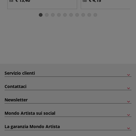
€ 13,40
€ 4,15
da
da
Servizio clienti
Contattaci
Newsletter
Mondo Artista sui social
La garanzia Mondo Artista