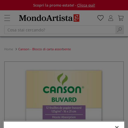
Scopri la promo estate! -
Clicca qui!
Home
Canson - Blocco di carta assorbente