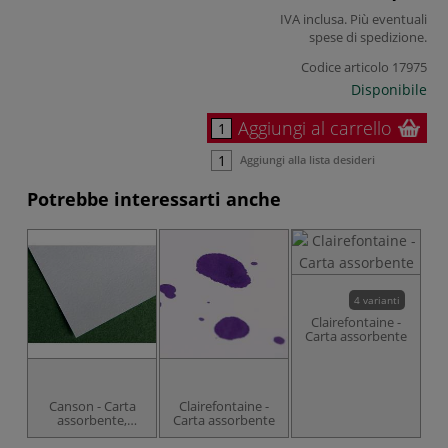
IVA inclusa. Più eventuali
spese di spedizione
.
Codice articolo
17975
Disponibile
Aggiungi al carrello
Aggiungi alla lista desideri
Potrebbe interessarti anche
4 varianti
Clairefontaine -
Carta assorbente
Canson - Carta
Clairefontaine -
assorbente,
Carta assorbente
bianca