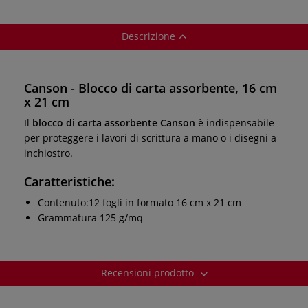
Descrizione
Canson - Blocco di carta assorbente, 16 cm
x 21 cm
Il
blocco di carta assorbente Canson
è indispensabile
per proteggere i lavori di scrittura a mano o i disegni a
inchiostro.
Caratteristiche:
Contenuto:12 fogli in formato 16 cm x 21 cm
Grammatura 125 g/mq
Recensioni prodotto