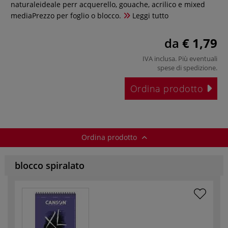
naturaleideale perr acquerello, gouache, acrilico e mixed
mediaPrezzo per foglio o blocco.
Leggi tutto
da
€ 1,79
IVA inclusa. Più eventuali
spese di spedizione
.
Ordina prodotto
Ordina prodotto
blocco spiralato