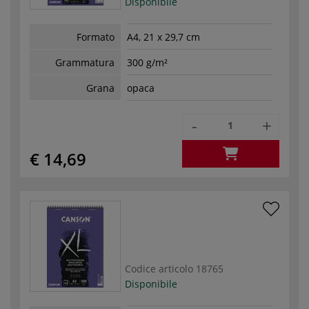
Disponibile
Formato
A4, 21 x 29,7 cm
Grammatura
300 g/m²
Grana
opaca
-
+
€ 14,69
Codice articolo
18765
Disponibile