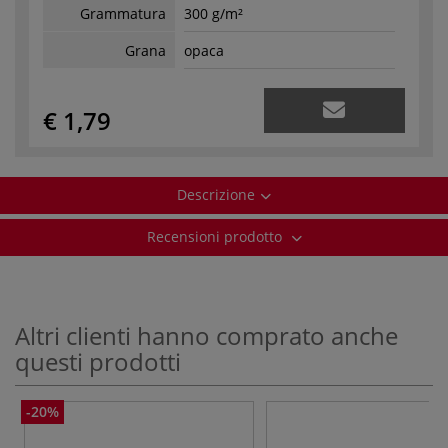
Grammatura
300 g/m²
Grana
opaca
€ 1,79
Descrizione
Recensioni prodotto
Altri clienti hanno comprato anche
questi prodotti
-20%