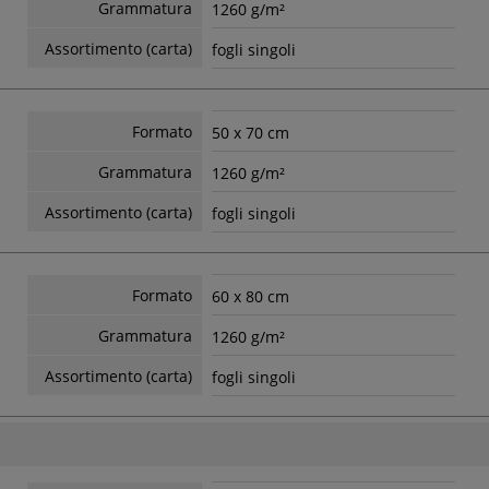
Grammatura
1260 g/m²
Assortimento (carta)
fogli singoli
Formato
50 x 70 cm
Grammatura
1260 g/m²
Assortimento (carta)
fogli singoli
Formato
60 x 80 cm
Grammatura
1260 g/m²
Assortimento (carta)
fogli singoli