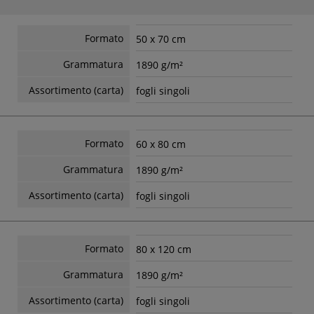
Formato
50 x 70 cm
Grammatura
1890 g/m²
Assortimento (carta)
fogli singoli
Formato
60 x 80 cm
Grammatura
1890 g/m²
Assortimento (carta)
fogli singoli
Formato
80 x 120 cm
Grammatura
1890 g/m²
Assortimento (carta)
fogli singoli