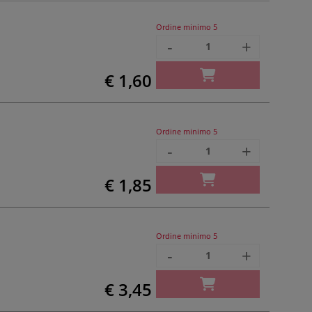
Ordine minimo
5
-
+
€ 1,60
Ordine minimo
5
-
+
€ 1,85
Ordine minimo
5
-
+
€ 3,45