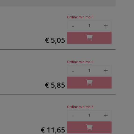
Ordine minimo
5
-
+
€ 5,05
Ordine minimo
5
-
+
€ 5,85
Ordine minimo
3
-
+
€ 11,65