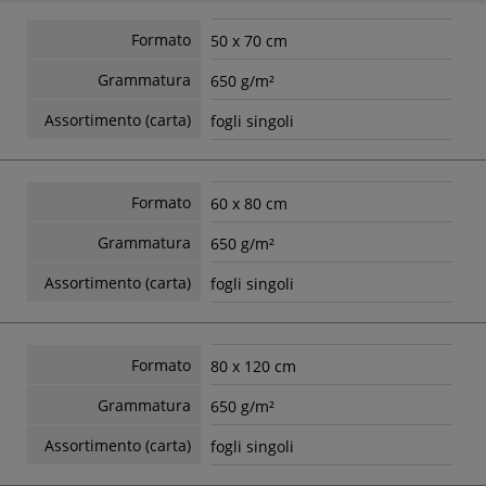
Formato
50 x 70 cm
Grammatura
650 g/m²
Assortimento (carta)
fogli singoli
Formato
60 x 80 cm
Grammatura
650 g/m²
Assortimento (carta)
fogli singoli
Formato
80 x 120 cm
Grammatura
650 g/m²
Assortimento (carta)
fogli singoli