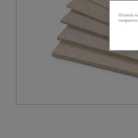
Cliccando su 
navigazione d