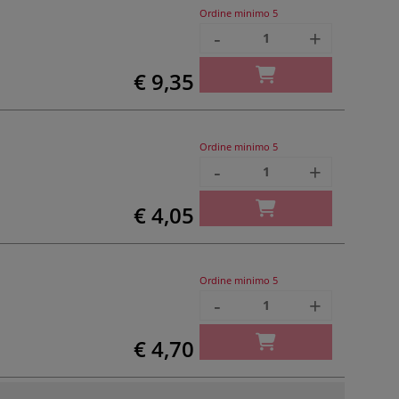
Ordine minimo
5
-
+
€ 9,35
Ordine minimo
5
-
+
€ 4,05
Ordine minimo
5
-
+
€ 4,70