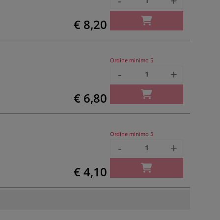
-
+
€ 8,20
Ordine minimo
5
-
+
€ 6,80
Ordine minimo
5
-
+
€ 4,10