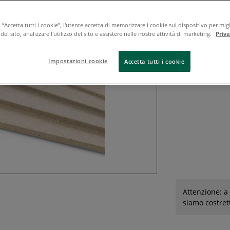
Prezzi per foglio.
“Accetta tutti i cookie”, l'utente accetta di memorizzare i cookie sul dispositivo per migl
el sito, analizzare l'utilizzo del sito e assistere nelle nostre attività di marketing.
Priv
Impostazioni cookie
Accetta tutti i cookie
Attenzione: a 
siamo costret