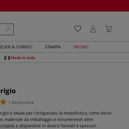
ELIER & CORNICI
STAMPA
PROMO
Made in Italy
rigio
1 Recensione
igio è ideale per l'artigianato, la modellistica, come dorso
ine, materiale da imballaggio e innumerevoli altre
ciclabile e disponibile in diversi formati e spessori. -