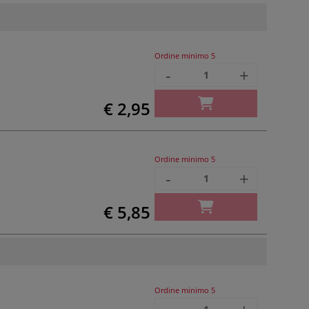
Ordine minimo
5
-
+
€ 2,95
Ordine minimo
5
-
+
€ 5,85
Ordine minimo
5