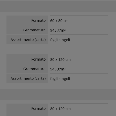
Formato
60 x 80 cm
Grammatura
945 g/m²
Assortimento (carta)
fogli singoli
Formato
80 x 120 cm
Grammatura
945 g/m²
Assortimento (carta)
fogli singoli
Formato
80 x 120 cm