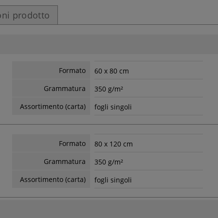
ni prodotto
Formato
60 x 80 cm
Grammatura
350 g/m²
Assortimento (carta)
fogli singoli
Formato
80 x 120 cm
Grammatura
350 g/m²
Assortimento (carta)
fogli singoli