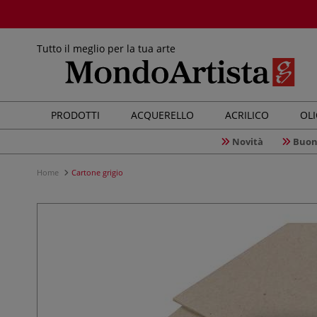
Tutto il meglio per la tua arte
PRODOTTI
ACQUERELLO
ACRILICO
OL
Novità
Buon
Home
Cartone grigio