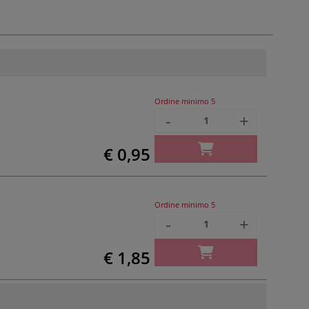
Ordine minimo
5
-
+
€ 0,95
Ordine minimo
5
-
+
€ 1,85