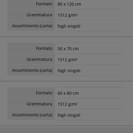
Formato
80 x 120 cm
Grammatura
1512 g/m²
Assortimento (carta)
fogli singoli
Formato
50 x 70 cm
Grammatura
1512 g/m²
Assortimento (carta)
fogli singoli
Formato
60 x 80 cm
Grammatura
1512 g/m²
Assortimento (carta)
fogli singoli