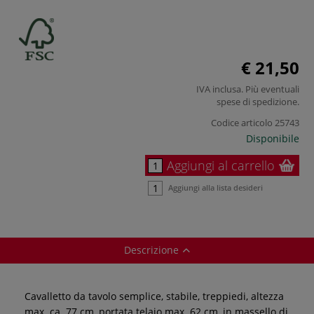
€ 21,50
IVA inclusa. Più eventuali
spese di spedizione
.
Codice articolo
25743
Disponibile
Aggiungi al carrello
Aggiungi alla lista desideri
Descrizione
Cavalletto da tavolo semplice, stabile, treppiedi, altezza
max. ca. 77 cm, portata telaio max. 62 cm, in massello di