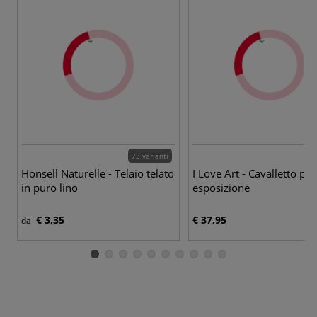
73 varianti
Honsell Naturelle - Telaio telato
I Love Art - Cavalletto per
in puro lino
esposizione
€ 3,35
€ 37,95
da