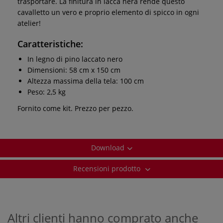
trasportare. La finitura in lacca nera rende questo
cavalletto un vero e proprio elemento di spicco in ogni
atelier!
Caratteristiche:
In legno di pino laccato nero
Dimensioni: 58 cm x 150 cm
Altezza massima della tela: 100 cm
Peso: 2,5 kg
Fornito come kit. Prezzo per pezzo.
Download
Recensioni prodotto
Altri clienti hanno comprato anche