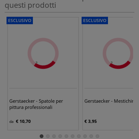
questi prodotti
ESCLUSIVO
ESCLUSIVO
Gerstaecker - Spatole per
Gerstaecker - Mestichino
pittura professionali
€ 10,70
€ 3,95
da