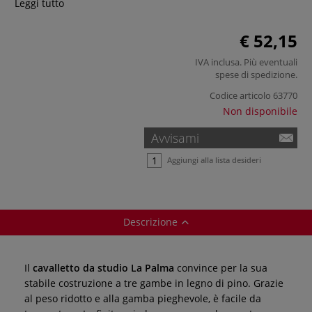
Leggi tutto
€ 52,15
IVA inclusa. Più eventuali
spese di spedizione
.
Codice articolo
63770
Non disponibile
Avvisami
Aggiungi alla lista desideri
Descrizione
Il
cavalletto da studio La Palma
convince per la sua
stabile costruzione a tre gambe in legno di pino. Grazie
al peso ridotto e alla gamba pieghevole, è facile da