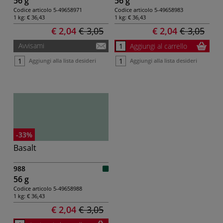
56 g
56 g
Codice articolo
5-49658971
Codice articolo
5-49658983
1 kg:
€ 36,43
1 kg:
€ 36,43
€ 2,04
€ 3,05
€ 2,04
€ 3,05
Avvisami
Aggiungi al carrello
Aggiungi alla lista desideri
Aggiungi alla lista desideri
-33%
Basalt
988
56 g
Codice articolo
5-49658988
1 kg:
€ 36,43
€ 2,04
€ 3,05