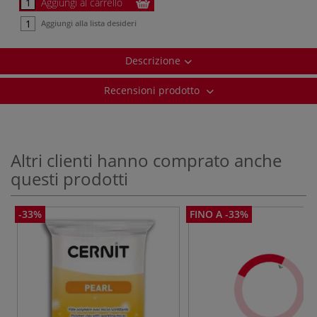
Aggiungi al carrello
Aggiungi alla lista desideri
Descrizione
Recensioni prodotto
Altri clienti hanno comprato anche
questi prodotti
-33%
FINO A -33%