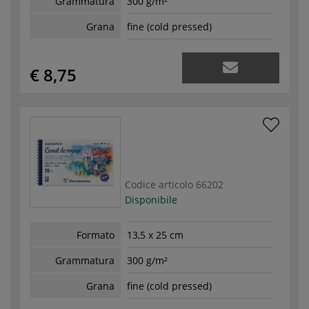
Grammatura
300 g/m²
Grana
fine (cold pressed)
€ 8,75
Codice articolo
66202
Disponibile
Formato
13,5 x 25 cm
Grammatura
300 g/m²
Grana
fine (cold pressed)