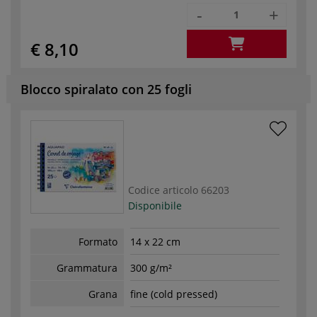
-
+
€ 8,10
Blocco spiralato con 25 fogli
Codice articolo
66203
Disponibile
Formato
14 x 22 cm
Grammatura
300 g/m²
Grana
fine (cold pressed)