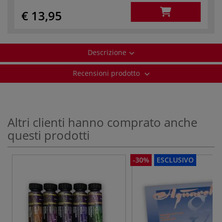
€ 13,95
Descrizione
Recensioni prodotto
Altri clienti hanno comprato anche
questi prodotti
-30%
ESCLUSIVO