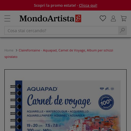
Scopri la promo estate! -
Clicca qui!
Home
Clairefontaine - Aquapad, Carnet de Voyage, Album per schizzi
spiralato