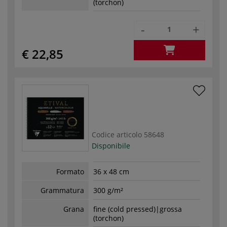
(torchon)
-
+
€ 22,85
Codice articolo
58648
Disponibile
Formato
36 x 48 cm
Grammatura
300 g/m²
Grana
fine (cold pressed)|grossa
(torchon)