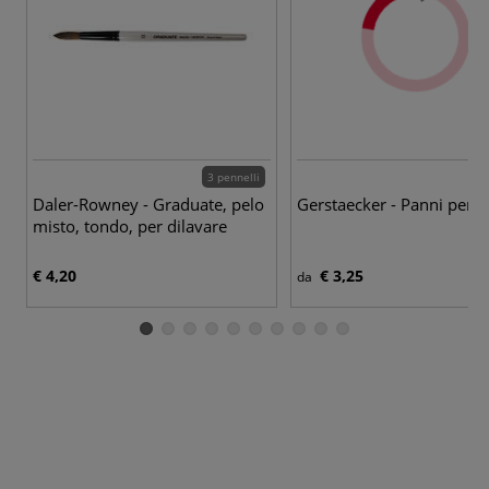
3 pennelli
Daler-Rowney - Graduate, pelo
Gerstaecker - Panni per p
misto, tondo, per dilavare
€ 4,20
€ 3,25
da