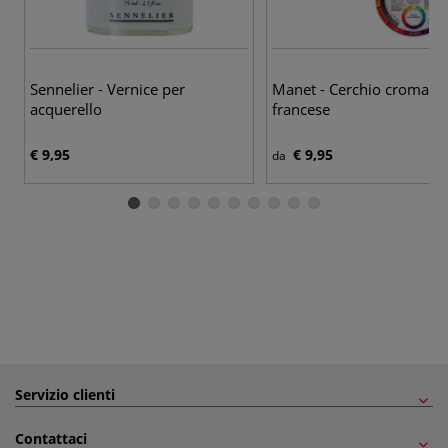
Sennelier - Vernice per
Manet - Cerchio cromatico
acquerello
francese
€ 9,95
€ 9,95
da
Servizio clienti
Contattaci