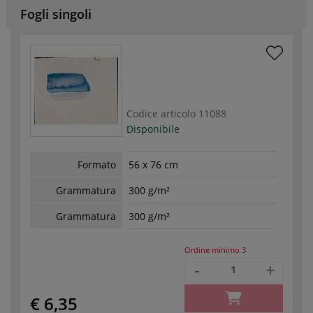
Fogli singoli
Codice articolo
11088
Disponibile
Formato
56 x 76 cm
Grammatura
300 g/m²
Grammatura
300 g/m²
Ordine minimo
3
-
+
€ 6,35