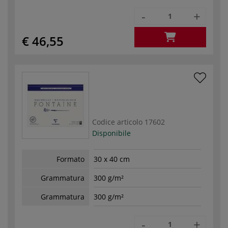
-
+
€ 46,55
Codice articolo
17602
Disponibile
Formato
30 x 40 cm
Grammatura
300 g/m²
Grammatura
300 g/m²
-
+