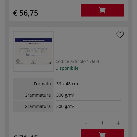
€ 56,75
Codice articolo
17603
Disponibile
Formato
36 x 48 cm
Grammatura
300 g/m²
Grammatura
300 g/m²
-
+