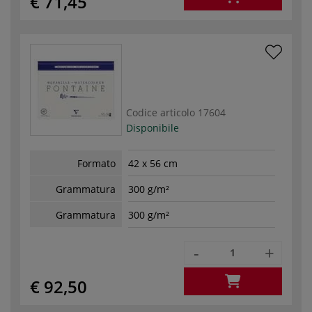
€ 71,45
Codice articolo
17604
Disponibile
Formato
42 x 56 cm
Grammatura
300 g/m²
Grammatura
300 g/m²
-
+
€ 92,50