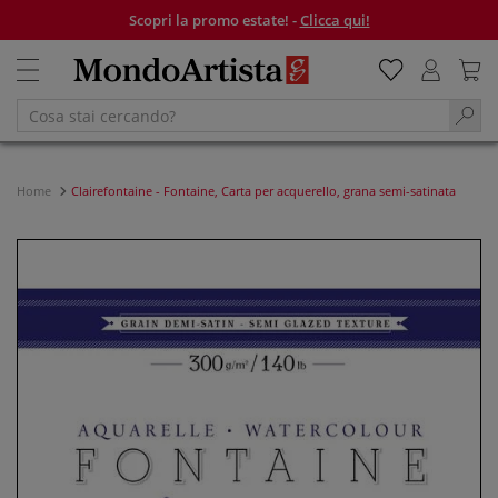
Scopri la promo estate! -
Clicca qui!
Home
Clairefontaine - Fontaine, Carta per acquerello, grana semi-satinata