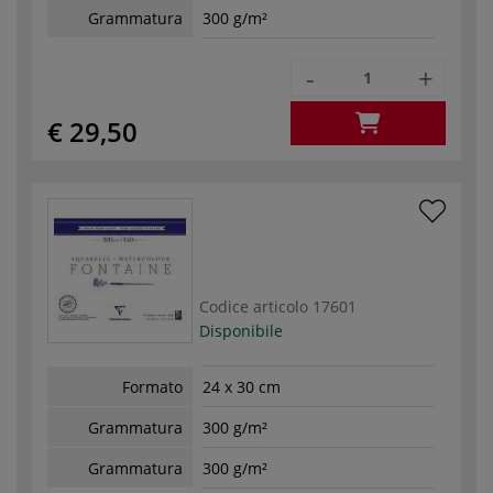
Grammatura
300 g/m²
-
+
€ 29,50
Codice articolo
17601
Disponibile
Formato
24 x 30 cm
Grammatura
300 g/m²
Grammatura
300 g/m²