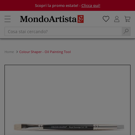
Scopri la promo estate! -
Clicca qui!
Home
Colour Shaper - Oil Painting Tool