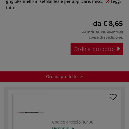
grigioPennello in setolaIdeale per applicare, misc...
Leggi
tutto
da
€ 8,65
IVA inclusa. Più eventuali
spese di spedizione
.
Ordina prodotto
Ordina prodotto
Codice articolo
46430
Disponibile