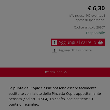
€ 6,30
IVA inclusa. Più eventuali
spese di spedizione
.
Codice articolo
26967
Disponibile
Aggiungi al carrello
Aggiungi alla lista desideri
Descrizione
Le
punte dei Copic classic
possono essere facilmente
sostituite con l'aiuto della Pinzetta Copic appositamente
pensata (cod.art. 26904). La confezione contiene 10
punte di ricambio.