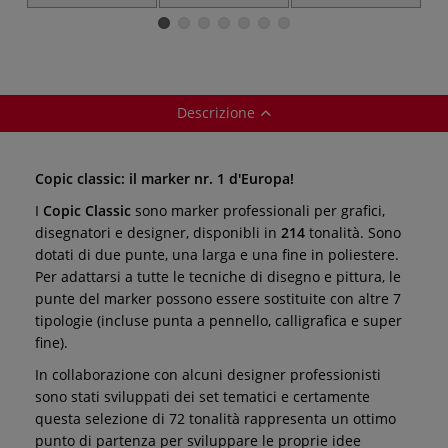
d'inchiostro
Descrizione
Copic classic: il marker nr. 1 d'Europa!
I
Copic Classic
sono marker professionali per grafici,
disegnatori e designer, disponibli in
214
tonalità. Sono
dotati di due punte, una larga e una fine in poliestere.
Per adattarsi a tutte le tecniche di disegno e pittura, le
punte del marker possono essere sostituite con altre 7
tipologie (incluse punta a pennello, calligrafica e super
fine).
In collaborazione con alcuni designer professionisti
sono stati sviluppati dei set tematici e certamente
questa selezione di 72 tonalità rappresenta un ottimo
punto di partenza per sviluppare le proprie idee