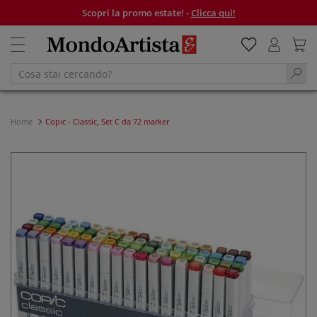
Scopri la promo estate! -
Clicca qui!
Home
Copic - Classic, Set C da 72 marker