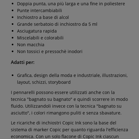
Doppia punta, una più larga e una fine in poliestere
Punte intercambiabili
Inchiostro a base di alcol
Grande serbatoio di inchiostro da 5 ml
Asciugatura rapida
Miscelabili e colorabili
Non macchia
Non tossici e pressochè inodori
Adatti per:
Grafica, design della moda e industriale, illustrazioni,
layout, schizzi, storyboard
I pennarelli possono essere utilizzati anche con la
tecnica "bagnato su bagnato" e quindi scorrere in modo
fluido. Utilizzandoli invece con la tecnica "bagnato su
asciutto", i colori rimangono puliti e senza sbavature.
Le ricariche di inchiostri Copic Ink sono la base del
sistema di marker Copic per quanto riguarda l'efficienza
economica. Con un solo flacone di Copic Ink ciascun