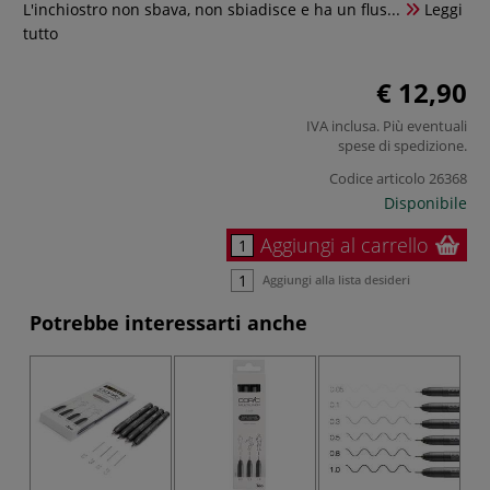
L'inchiostro non sbava, non sbiadisce e ha un flus...
Leggi
tutto
€ 12,90
IVA inclusa. Più eventuali
spese di spedizione
.
Codice articolo
26368
Disponibile
Aggiungi al carrello
Aggiungi alla lista desideri
Potrebbe interessarti anche