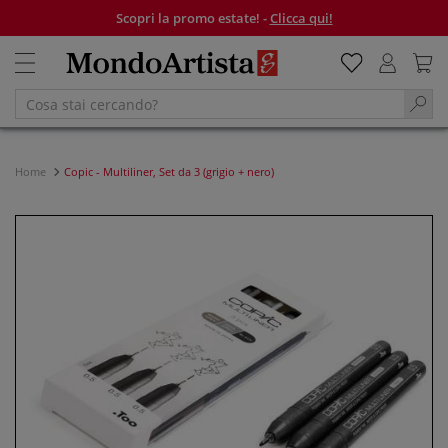
Scopri la promo estate! -
Clicca qui!
Home
Copic - Multiliner, Set da 3 (grigio + nero)