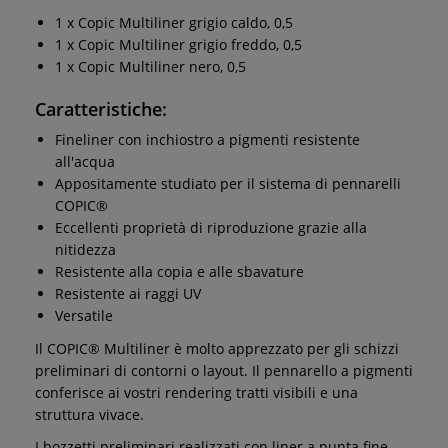
1 x Copic Multiliner grigio caldo, 0,5
1 x Copic Multiliner grigio freddo, 0,5
1 x Copic Multiliner nero, 0,5
Caratteristiche:
Fineliner con inchiostro a pigmenti resistente
all'acqua
Appositamente studiato per il sistema di pennarelli
COPIC®
Eccellenti proprietà di riproduzione grazie alla
nitidezza
Resistente alla copia e alle sbavature
Resistente ai raggi UV
Versatile
Il COPIC® Multiliner è molto apprezzato per gli schizzi
preliminari di contorni o layout. Il pennarello a pigmenti
conferisce ai vostri rendering tratti visibili e una
struttura vivace.
I bozzetti preliminari realizzati con liner a punta fine