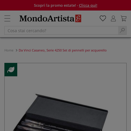
Scopri la promo estate! -
Clicca qui!
Home
Da Vinci Casaneo, Serie 4250 Set di pennelli per acquerello