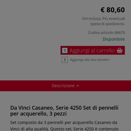
€ 80,60
IVA inclusa. Più eventuali
spese di spedizione
.
Codice articolo
86679
Disponibile
Aggiungi al carrello
Aggiungi alla lista desideri
Descrizione
Da Vinci Casaneo, Serie 4250 Set di pennelli
per acquerello, 3 pezzi
Set composto da 3 pennelli per acquerello Casaneo da
Vinci di alta qualità. Questo set, Serie 4250 è contenuto