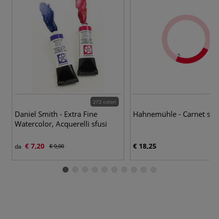
272 colori
Daniel Smith - Extra Fine
Hahnemühle - Carnet spir
Watercolor, Acquerelli sfusi
€ 7,20
€ 18,25
da
€ 9,00