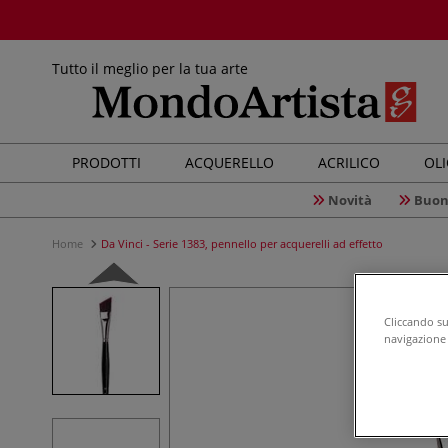
Tutto il meglio per la tua arte
PRODOTTI
ACQUERELLO
ACRILICO
OL
Novità
Buon
Home
Da Vinci - Serie 1383, pennello per acquerelli ad effetto
Cliccando su 
navigazione d