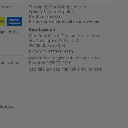
to così
Termini & Condizioni generali
Privacy & Cookies policy
Diritto di recesso
Risoluzione online delle controversie
Dati Societari
pagamento
Mondo Artista | Gerstaecker Italia srl
Via Giuseppe di Vittorio, 21
39100 Bolzano (BZ)
P.IVA/C.F. 02709710210
Iscrizione al Registro delle Imprese di
a un sistema
Bolzano: 02709710210
t
Capitale Sociale: 100.000 € int. versato
o Artista