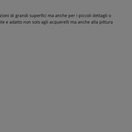
oni di grandi superfici ma anche per i piccoli dettagli o
bile e adatto non solo agli acquerelli ma anche alla pittura