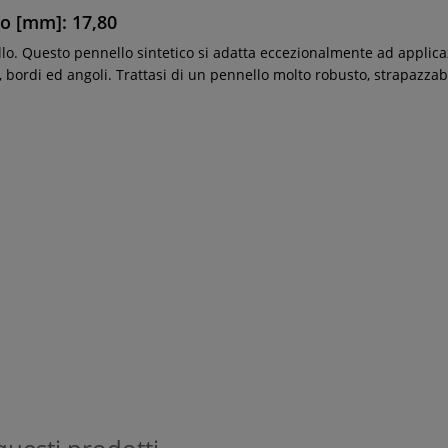
lo [mm]: 17,80
o. Questo pennello sintetico si adatta eccezionalmente ad applicazi
re, bordi ed angoli. Trattasi di un pennello molto robusto, strapazza