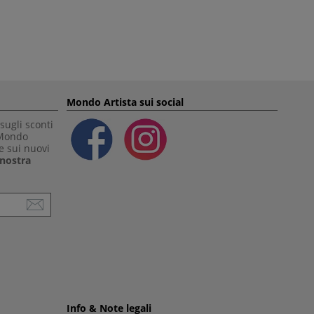
Mondo Artista sui social
sugli sconti
 Mondo
e sui nuovi
a nostra
Info & Note legali