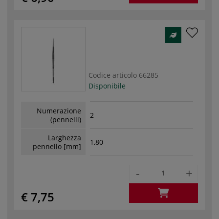
Codice articolo
66285
Disponibile
Numerazione
2
(pennelli)
Larghezza
1,80
pennello [mm]
-
+
€ 7,75