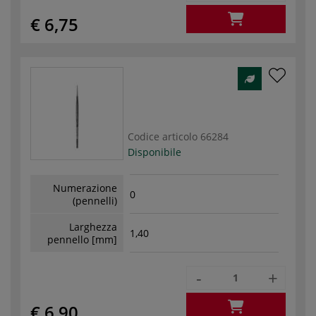
€ 6,75
Codice articolo
66284
Disponibile
Numerazione
0
(pennelli)
Larghezza
1,40
pennello [mm]
-
+
€ 6,90