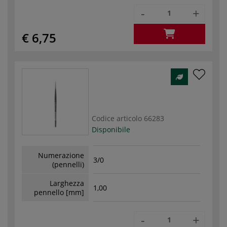
-
+
€ 6,75
Codice articolo
66283
Disponibile
Numerazione
3/0
(pennelli)
Larghezza
1,00
pennello [mm]
-
+