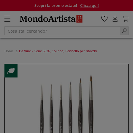
Scopri la promo estate! -
Clicca qui!
Home
Da Vinci - Serie 5526, Colineo, Pennello per ritocchi