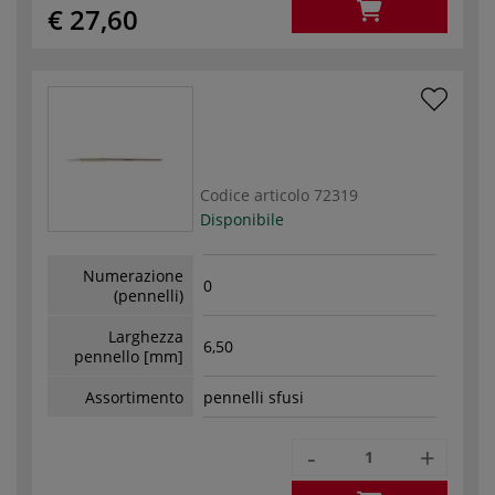
€ 27,60
Codice articolo
72319
Disponibile
Numerazione
0
(pennelli)
Larghezza
6,50
pennello [mm]
Assortimento
pennelli sfusi
-
+