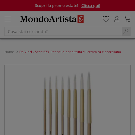
Scopri la promo estate! -
Clicca qui!
Home
Da Vinci - Serie 673, Pennello per pittura su ceramica e porcellana