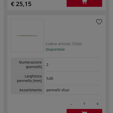
€ 25,15
Codice articolo
72320
Disponibile
Numerazione
2
(pennelli)
Larghezza
5,00
pennello [mm]
Assortimento
pennelli sfusi
-
+