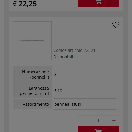
€ 22,25
Codice articolo
72321
Disponibile
Numerazione
3
(pennelli)
Larghezza
5,10
pennello [mm]
Assortimento
pennelli sfusi
-
+