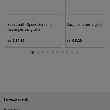
Speedball - Speed Screens,
Succhiello per argilla
Retini per serigrafia
€ 54,30
€ 3,20
da
da
Servizio clienti