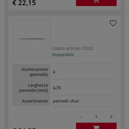
€ 22,15
Codice articolo
72322
Disponibile
Numerazione
4
(pennelli)
Larghezza
4,70
pennello [mm]
Assortimento
pennelli sfusi
-
+