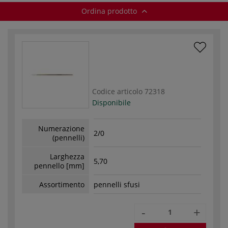
Ordina prodotto
Codice articolo
72318
Disponibile
Numerazione
2/0
(pennelli)
Larghezza
5,70
pennello [mm]
Assortimento
pennelli sfusi
-
+