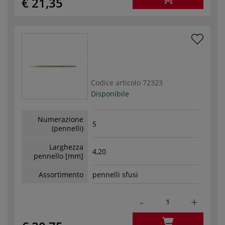
€ 21,35
Codice articolo
72323
Disponibile
Numerazione
5
(pennelli)
Larghezza
4,20
pennello [mm]
Assortimento
pennelli sfusi
-
+