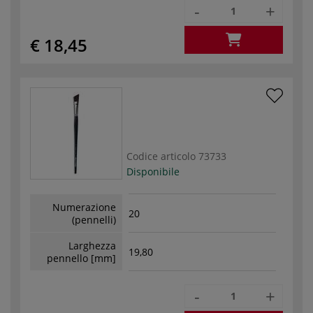
-
+
€ 18,45
Codice articolo
73733
Disponibile
Numerazione
20
(pennelli)
Larghezza
19,80
pennello [mm]
-
+