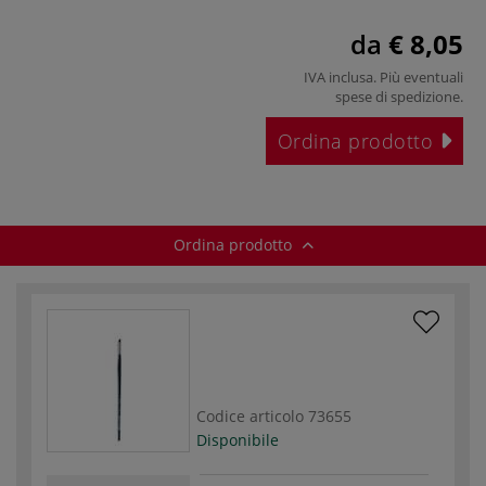
da
€ 8,05
IVA inclusa. Più eventuali
spese di spedizione
.
Ordina prodotto
Ordina prodotto
Codice articolo
73655
Disponibile