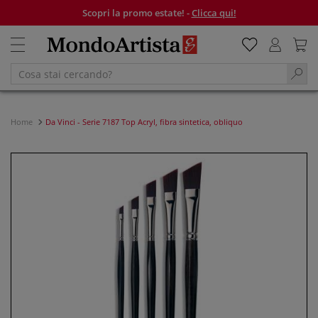
Scopri la promo estate! -
Clicca qui!
Home
Da Vinci - Serie 7187 Top Acryl, fibra sintetica, obliquo