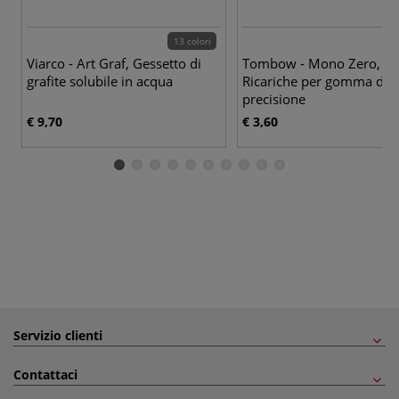
13 colori
Viarco - Art Graf, Gessetto di
Tombow - Mono Zero,
grafite solubile in acqua
Ricariche per gomma di
precisione
€ 9,70
€ 3,60
Servizio clienti
Contattaci