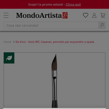
Scopri la promo estate! -
Clicca qui!
Home
Da Vinci - Serie 987, Casaneo, pennello per acquerellio a spada