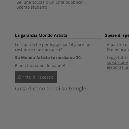
Sei una scuola o un Ente pubblico?
Sconto studenti
La garanzia Mondo Artista
Spese di sp
Lo sapevi che per legge hai 14 giorni per
A partire d
restituire i tuoi acquisti?
Dimenticati 
Su Mondo Artista te ne diamo 30.
Leggi tutti 
spedizione
E non facciamo domande!
elaborazio
Diritto di recesso
Cosa dicono di noi su Google