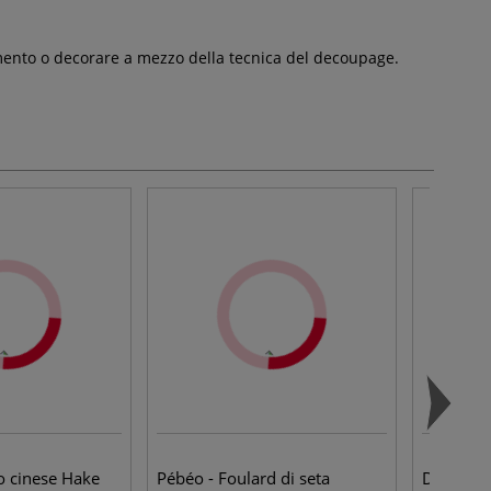
imento o decorare a mezzo della tecnica del decoupage.
o cinese Hake
Pébéo - Foulard di seta
Décopatc