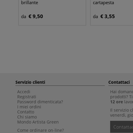
brillante
cartapesta
€ 9,50
€ 3,55
da
da
Servizio clienti
Contattaci
Accedi
Hai domande
Registrati
prodotti? 
Password dimenticata?
12 ore
lavor
I miei ordini
Il servizio 
Contatto
venerdì, gio
Chi siamo
Mondo Artista Green
Contattac
Come ordinare on-line?