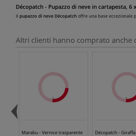
Décopatch - Pupazzo di neve in cartapesta, 6 
Il
pupazzo di neve Décopatch
offre una base eccezionale p
Altri clienti hanno comprato anche 
Marabu - Vernice trasparente
Décopatch - Giraffa