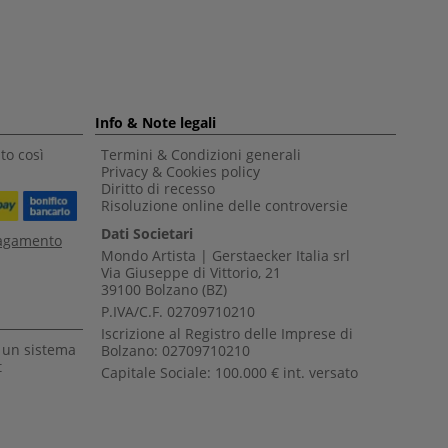
Info & Note legali
to così
Termini & Condizioni generali
Privacy & Cookies policy
Diritto di recesso
Risoluzione online delle controversie
Dati Societari
pagamento
Mondo Artista | Gerstaecker Italia srl
Via Giuseppe di Vittorio, 21
39100 Bolzano (BZ)
P.IVA/C.F. 02709710210
Iscrizione al Registro delle Imprese di
a un sistema
Bolzano: 02709710210
t
Capitale Sociale: 100.000 € int. versato