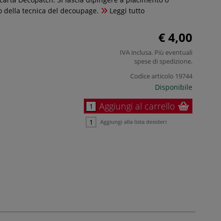
 della tecnica del decoupage.
Leggi tutto
€ 4,00
IVA inclusa. Più eventuali
spese di spedizione
.
Codice articolo
19744
Disponibile
Aggiungi al carrello
Aggiungi alla lista desideri