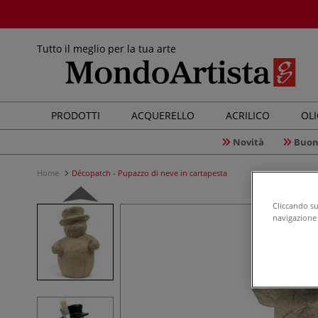
Tutto il meglio per la tua arte
PRODOTTI
ACQUERELLO
ACRILICO
OL
Novità
Buon
Home
Décopatch - Pupazzo di neve in cartapesta
Cliccando su 
navigazione d