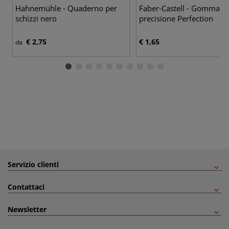
Hahnemühle - Quaderno per
Faber-Castell - Gomma di
schizzi nero
precisione Perfection
€ 2,75
€ 1,65
da
Servizio clienti
Contattaci
Newsletter