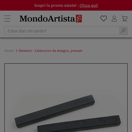
Scopri la promo estate! -
Clicca qui!
Home
Derwent - Carboncini da disegno, pressati