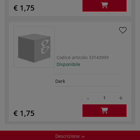
€ 1,75
Codice articolo
33143999
Disponibile
Dark
-
+
€ 1,75
Descrizione