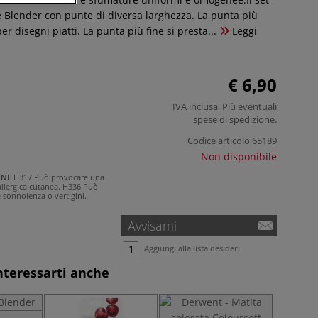
 Blender con punte di diversa larghezza. La punta più
r disegni piatti. La punta più fine si presta...
Leggi
€ 6,90
IVA inclusa. Più eventuali
spese di spedizione
.
Codice articolo
65189
Non disponibile
ONE
H317 Può provocare una
llergica cutanea.
H336 Può
 sonnolenza o vertigini.
Avvisami
Aggiungi alla lista desideri
nteressarti anche