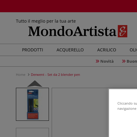
Tutto il meglio per la tua arte
PRODOTTI
ACQUERELLO
ACRILICO
OL
Novità
Buon
Home
Derwent - Set da 2 blender pen
Cliccando su 
navigazione d