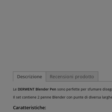
Descrizione
Recensioni prodotto
Le
DERWENT
Blender Pen
sono perfette per sfumare disegn
Il set contiene 2 penne Blender con punte di diversa larghez
Caratteristiche: