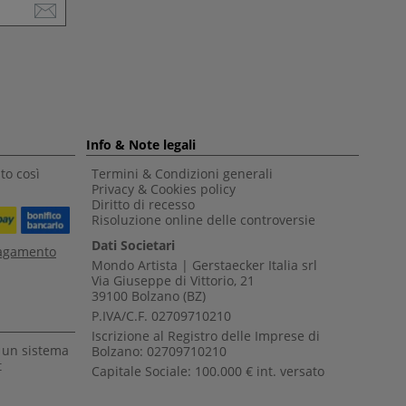
Info & Note legali
to così
Termini & Condizioni generali
Privacy & Cookies policy
Diritto di recesso
Risoluzione online delle controversie
Dati Societari
pagamento
Mondo Artista | Gerstaecker Italia srl
Via Giuseppe di Vittorio, 21
39100 Bolzano (BZ)
P.IVA/C.F. 02709710210
Iscrizione al Registro delle Imprese di
a un sistema
Bolzano: 02709710210
t
Capitale Sociale: 100.000 € int. versato