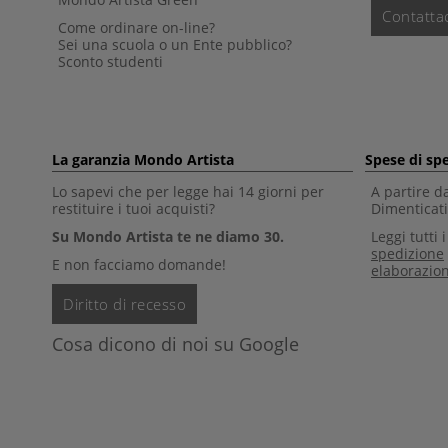
Contattac
Come ordinare on-line?
Sei una scuola o un Ente pubblico?
Sconto studenti
La garanzia Mondo Artista
Spese di sp
Lo sapevi che per legge hai 14 giorni per
A partire d
restituire i tuoi acquisti?
Dimenticati 
Su Mondo Artista te ne diamo 30.
Leggi tutti 
spedizione
E non facciamo domande!
elaborazio
Diritto di recesso
Cosa dicono di noi su Google