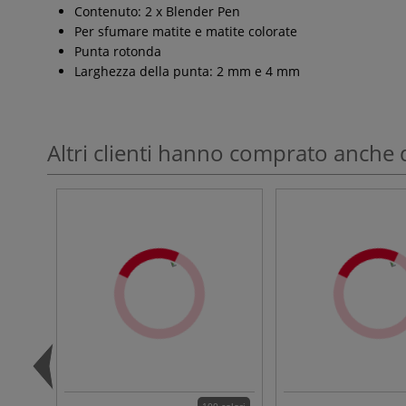
Contenuto: 2 x Blender Pen
Per sfumare matite e matite colorate
Punta rotonda
Larghezza della punta: 2 mm e 4 mm
Altri clienti hanno comprato anche 
100 colori