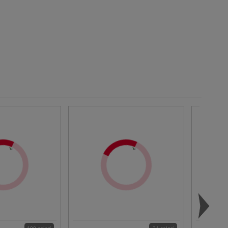
100 colori
24 colori