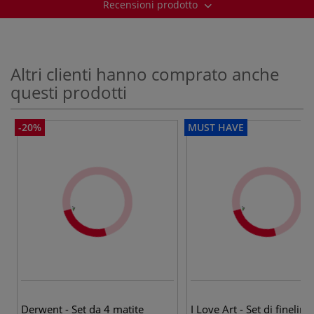
Recensioni prodotto
Altri clienti hanno comprato anche
questi prodotti
-20%
MUST HAVE
Derwent - Set da 4 matite
I Love Art - Set di fineline