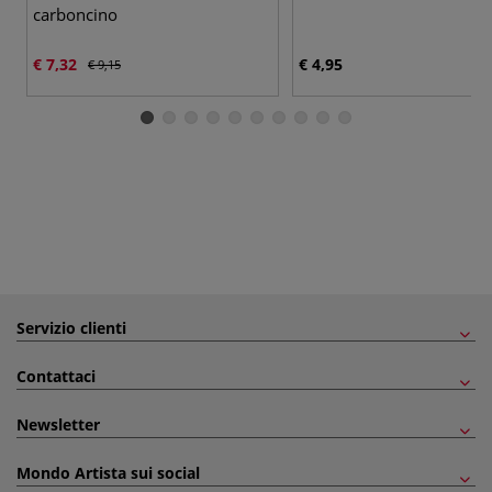
carboncino
€ 7,32
€ 4,95
€ 9,15
Servizio clienti
Contattaci
Newsletter
Mondo Artista sui social