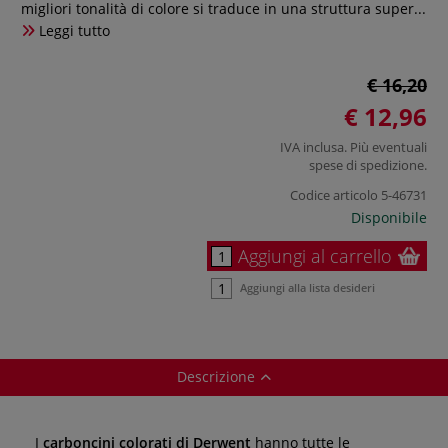
migliori tonalità di colore si traduce in una struttura super...
Leggi tutto
€ 16,20
€ 12,96
IVA inclusa. Più eventuali
spese di spedizione
.
Codice articolo
5-46731
Disponibile
Aggiungi al carrello
Aggiungi alla lista desideri
Descrizione
I
carboncini colorati di Derwent
hanno tutte le