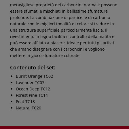
meravigliose proprietà dei carboncini normali: possono
essere sfumati e mischiati in bellissime sfumature
profonde. La combinazione di particelle di carbonio
naturale con le migliori tonalità di colore si traduce in
una struttura superficiale particolarmente liscia. Il
rivestimento in legno facilita il controllo della matita e
può essere affilato a piacere. Ideale per tutti gli artisti
che amano disegnare con i carboncini e vogliono
mettere in gioco sfumature colorate.
Contenuto del set:
Burnt Orange TC02
Lavender TC07
Ocean Deep TC12
Forest Pine TC14
Peat TC18
Natural TC20