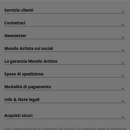
Servizio clienti
Contattaci
Newsletter
Mondo Artista sui social
La garanzia Mondo Artista
Spese di spedizione
Modalità di pagamento
Info & Note legali
Acquisti sicuri
Tutti i prezzi pubblicati si intendono IVA inclusa. Più eventuali
spese di spedizione
.