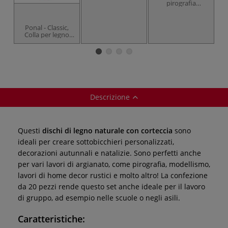
pirografia
professionale
Ponal - Classic,
Colla per legno
bianca
Descrizione
Questi
dischi di legno naturale con corteccia
sono
ideali per creare sottobicchieri personalizzati,
decorazioni autunnali e natalizie. Sono perfetti anche
per vari lavori di argianato, come pirografia, modellismo,
lavori di home decor rustici e molto altro! La confezione
da 20 pezzi rende questo set anche ideale per il lavoro
di gruppo, ad esempio nelle scuole o negli asili.
Caratteristiche: