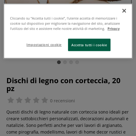
Cliccando su “Accetta tutti i cookie”, l'utente accetta di memorizzare i
cookie sul dispositivo per migliorare la navigazione del sito, analizzare
l'utilizzo del sito e assistere nelle nostre attività di marketing.
Privacy
Impostazioni cookie
Accetta tutti i cookie
Dischi di legno con corteccia, 20
pz
0 recensioni
Questi dischi di legno naturale con corteccia sono ideali per
creare sottobicchieri personalizzati, decorazioni autunnali e
natalizie. Sono perfetti anche per vari lavori di argianato,
come pirografia, modellismo, lavori di home decor rustici e