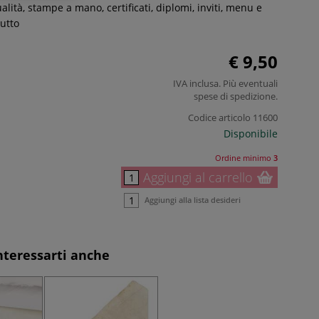
alità, stampe a mano, certificati, diplomi, inviti, menu e
tutto
€ 9,50
IVA inclusa. Più eventuali
spese di spedizione
.
Codice articolo
11600
Disponibile
Ordine minimo
3
Aggiungi al carrello
Aggiungi alla lista desideri
nteressarti anche