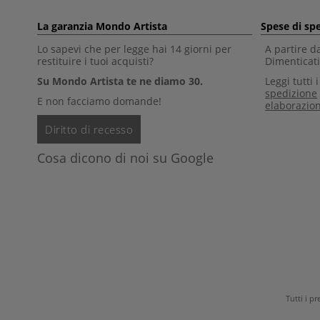
La garanzia Mondo Artista
Spese di sp
Lo sapevi che per legge hai 14 giorni per
A partire d
restituire i tuoi acquisti?
Dimenticati 
Su Mondo Artista te ne diamo 30.
Leggi tutti 
spedizione
E non facciamo domande!
elaborazio
Diritto di recesso
Cosa dicono di noi su Google
Tutti i p