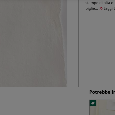
stampe di alta qu
biglie...
Leggi 
Potrebbe i