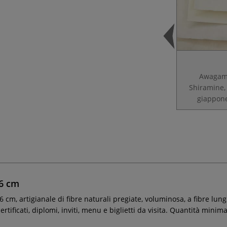
Awagami
Shiramine,
giappon
56 cm
6 cm, artigianale di fibre naturali pregiate, voluminosa, a fibre lu
ificati, diplomi, inviti, menu e biglietti da visita. Quantità minima 