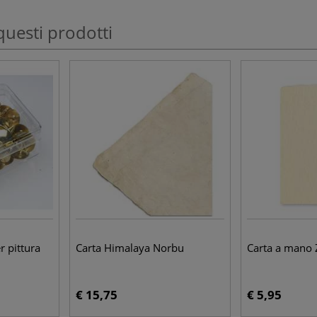
questi prodotti
r pittura
Carta Himalaya Norbu
Carta a mano
€ 15,75
€ 5,95