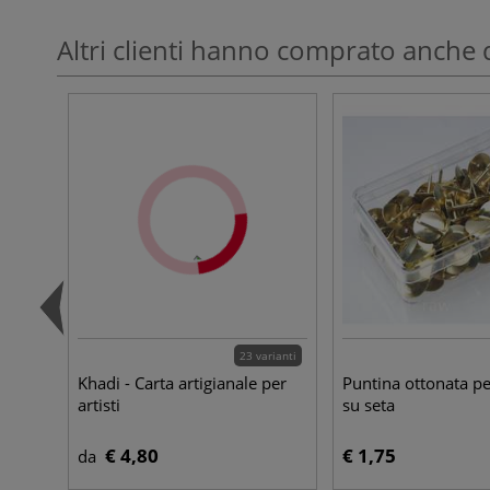
Altri clienti hanno comprato anche 
23 varianti
Khadi - Carta artigianale per
Puntina ottonata pe
artisti
su seta
€ 4,80
€ 1,75
da