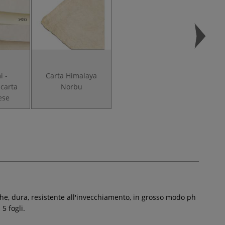
 -
Carta Himalaya
 carta
Norbu
ese
nghe, dura, resistente all'invecchiamento, in grosso modo ph
5 fogli.