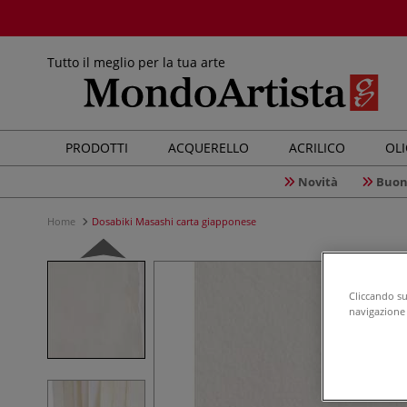
Tutto il meglio per la tua arte
PRODOTTI
ACQUERELLO
ACRILICO
OL
Novità
Buon
Home
Dosabiki Masashi carta giapponese
Cliccando su 
navigazione d