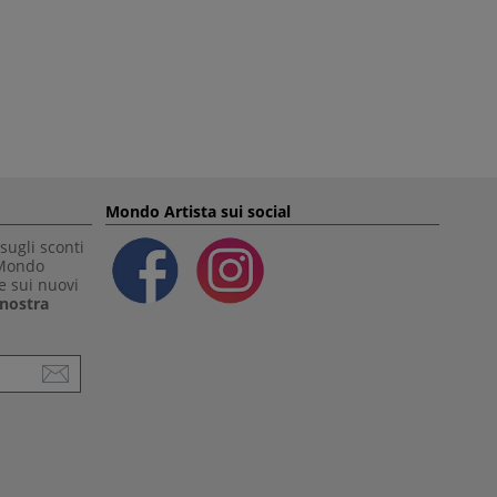
Mondo Artista sui social
sugli sconti
 Mondo
e sui nuovi
a nostra