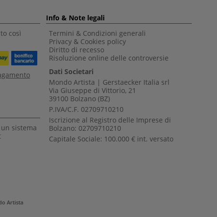
Info & Note legali
to così
Termini & Condizioni generali
Privacy & Cookies policy
Diritto di recesso
Risoluzione online delle controversie
Dati Societari
pagamento
Mondo Artista | Gerstaecker Italia srl
Via Giuseppe di Vittorio, 21
39100 Bolzano (BZ)
P.IVA/C.F. 02709710210
Iscrizione al Registro delle Imprese di
a un sistema
Bolzano: 02709710210
t
Capitale Sociale: 100.000 € int. versato
o Artista