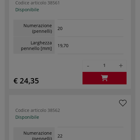
Codice articolo
38561
Disponibile
Numerazione
20
(pennelli)
Larghezza
19,70
pennello [mm]
-
+
€ 24,35
Codice articolo
38562
Disponibile
Numerazione
22
(pennelli)