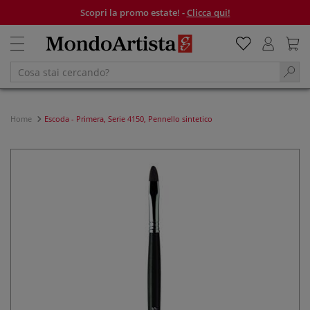
Scopri la promo estate! -
Clicca qui!
Home
Escoda - Primera, Serie 4150, Pennello sintetico