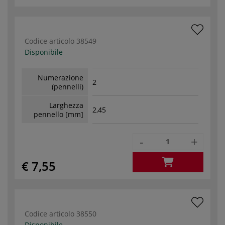
Codice articolo
38549
Disponibile
Numerazione
2
(pennelli)
Larghezza
2,45
pennello [mm]
-
+
€ 7,55
Codice articolo
38550
Disponibile