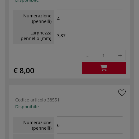
Numerazione
4
(pennelli)
Larghezza
3,87
pennello [mm]
-
+
€ 8,00
Codice articolo
38551
Disponibile
Numerazione
6
(pennelli)