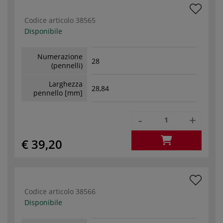
Codice articolo
38565
Disponibile
Numerazione
28
(pennelli)
Larghezza
28,84
pennello [mm]
-
+
€ 39,20
Codice articolo
38566
Disponibile