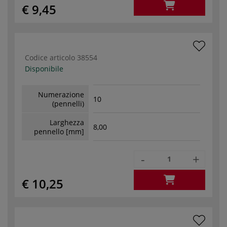
€ 9,45
Codice articolo
38554
Disponibile
Numerazione
10
(pennelli)
Larghezza
8,00
pennello [mm]
-
+
€ 10,25