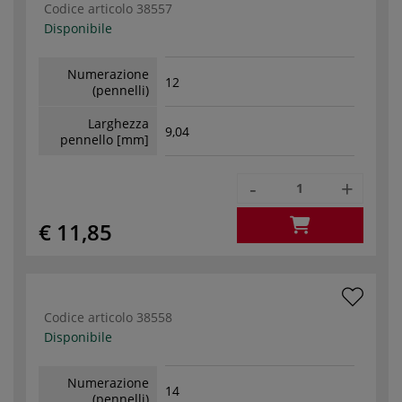
Codice articolo
38557
Disponibile
Numerazione
12
(pennelli)
Larghezza
9,04
pennello [mm]
-
+
€ 11,85
Codice articolo
38558
Disponibile
Numerazione
14
(pennelli)