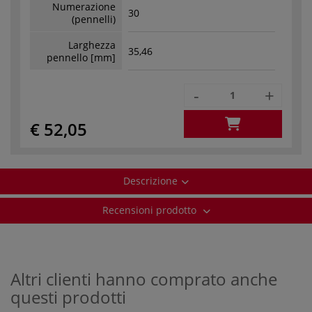
Numerazione
30
(pennelli)
Larghezza
35,46
pennello [mm]
-
+
€ 52,05
Descrizione
Recensioni prodotto
Altri clienti hanno comprato anche
questi prodotti