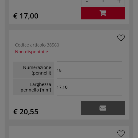
-
+
€ 17,00
Codice articolo
38560
Non disponibile
Numerazione
18
(pennelli)
Larghezza
17,10
pennello [mm]
€ 20,55