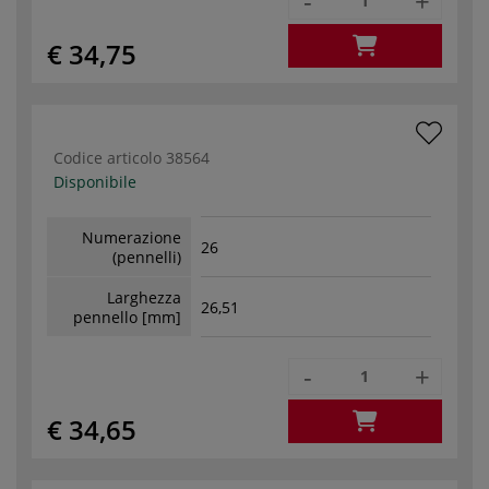
-
+
€ 34,75
Codice articolo
38564
Disponibile
Numerazione
26
(pennelli)
Larghezza
26,51
pennello [mm]
-
+
€ 34,65