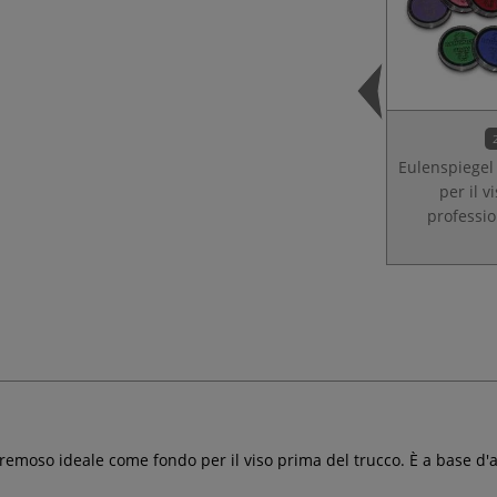
Eulenspiegel 
per il v
professio
remoso ideale come fondo per il viso prima del trucco. È a base d'