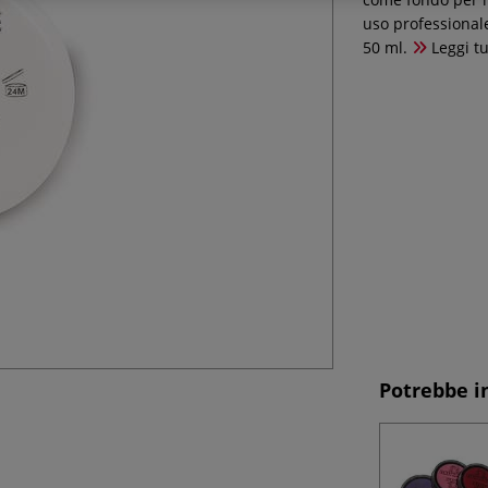
uso professional
50 ml.
Leggi tu
Potrebbe i