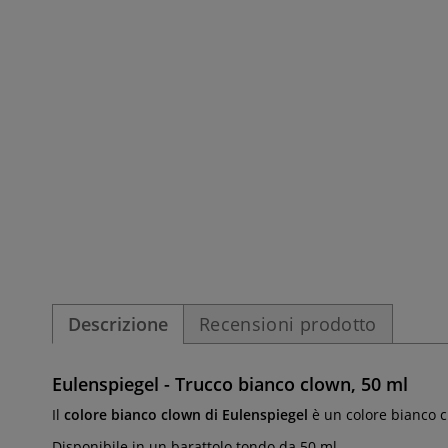
Descrizione
Recensioni prodotto
Eulenspiegel - Trucco bianco clown, 50 ml
Il
colore
bianco clown di Eulenspiegel
è un colore bianco c
Disponibile in un barattolo tondo da 50 ml.