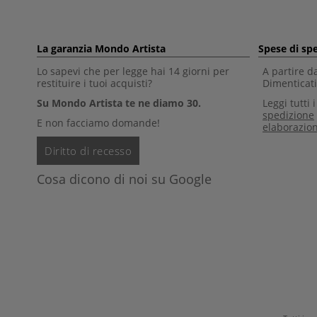
La garanzia Mondo Artista
Spese di sp
Lo sapevi che per legge hai 14 giorni per
A partire d
restituire i tuoi acquisti?
Dimenticati 
Su Mondo Artista te ne diamo 30.
Leggi tutti 
spedizione
E non facciamo domande!
elaborazio
Diritto di recesso
Cosa dicono di noi su Google