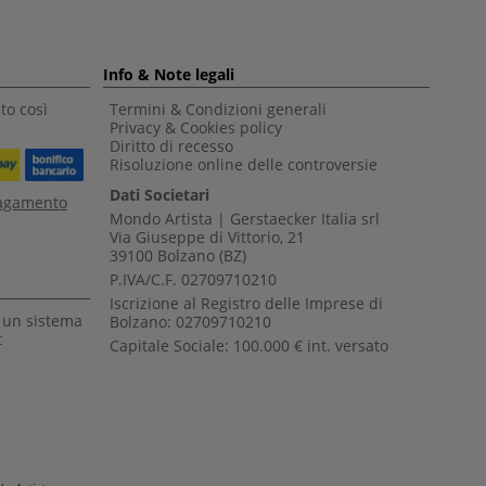
Info & Note legali
to così
Termini & Condizioni generali
Privacy & Cookies policy
Diritto di recesso
Risoluzione online delle controversie
Dati Societari
pagamento
Mondo Artista | Gerstaecker Italia srl
Via Giuseppe di Vittorio, 21
39100 Bolzano (BZ)
P.IVA/C.F. 02709710210
Iscrizione al Registro delle Imprese di
a un sistema
Bolzano: 02709710210
t
Capitale Sociale: 100.000 € int. versato