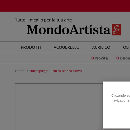
Tutto il meglio per la tua arte
PRODOTTI
ACQUERELLO
ACRILICO
OL
Novità
Buon
Home
Eulenspiegel - Trucco bianco clown
Cliccando su 
navigazione d