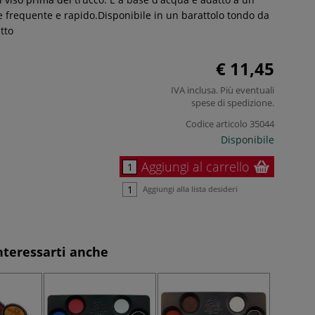
e frequente e rapido.Disponibile in un barattolo tondo da
tto
€ 11,45
IVA inclusa. Più eventuali
spese di spedizione
.
Codice articolo
35044
Disponibile
Aggiungi al carrello
Aggiungi alla lista desideri
nteressarti anche