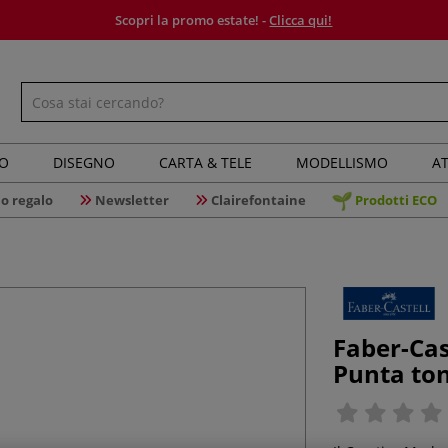
Scopri la promo estate! -
Clicca qui!
IO
DISEGNO
CARTA & TELE
MODELLISMO
AT
o regalo
Newsletter
Clairefontaine
Prodotti ECO
Faber-Cas
Punta to