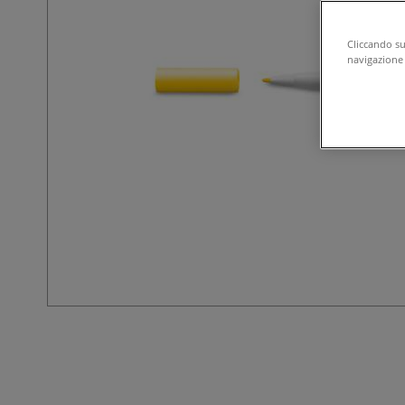
Cliccando su 
navigazione d