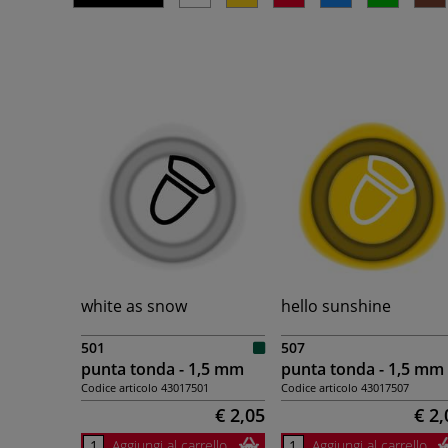
white as snow
hello sunshine
501
507
punta tonda - 1,5 mm
punta tonda - 1,5 mm
Codice articolo
43017501
Codice articolo
43017507
€ 2,05
€ 2,
Aggiungi al carrello
Aggiungi al carrello