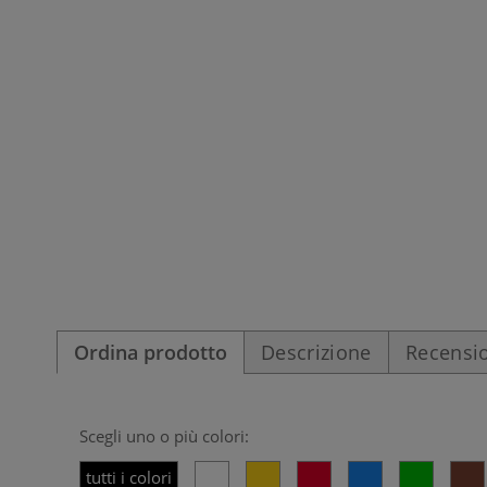
Ordina prodotto
Descrizione
Recensio
Scegli uno o più colori:
tutti i colori