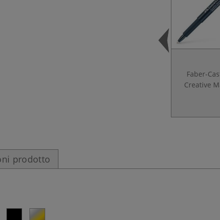
Faber-Cast
Creative M
ni prodotto