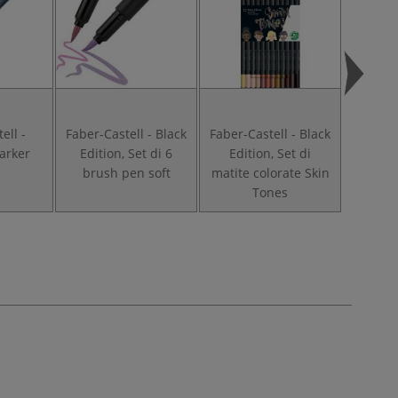
ell -
Faber-Castell - Black
Faber-Castell - Black
Faber-C
arker
Edition, Set di 6
Edition, Set di
Edition
brush pen soft
matite colorate Skin
Tones