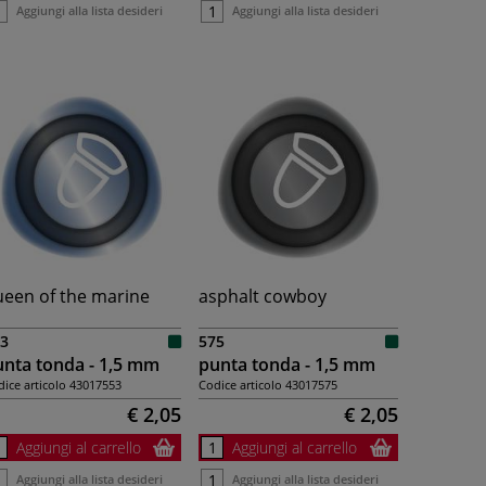
Aggiungi alla lista desideri
Aggiungi alla lista desideri
een of the marine
asphalt cowboy
3
575
nta tonda - 1,5 mm
punta tonda - 1,5 mm
ice articolo
43017553
Codice articolo
43017575
€ 2,05
€ 2,05
Aggiungi al carrello
Aggiungi al carrello
Aggiungi alla lista desideri
Aggiungi alla lista desideri