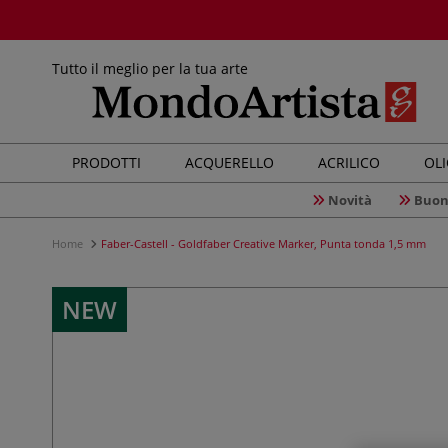
Tutto il meglio per la tua arte
PRODOTTI
ACQUERELLO
ACRILICO
OL
Novità
Buon
Home
Faber-Castell - Goldfaber Creative Marker, Punta tonda 1,5 mm
NEW