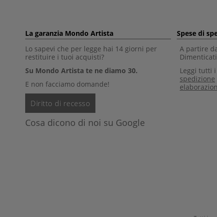
La garanzia Mondo Artista
Spese di sp
Lo sapevi che per legge hai 14 giorni per
A partire d
restituire i tuoi acquisti?
Dimenticati 
Su Mondo Artista te ne diamo 30.
Leggi tutti 
spedizione
E non facciamo domande!
elaborazio
Diritto di recesso
Cosa dicono di noi su Google