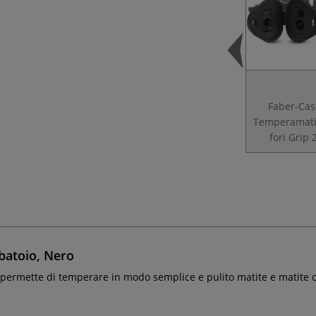
Faber-Cast
Temperamatit
fori Grip
batoio, Nero
permette di temperare in modo semplice e pulito matite e matite col