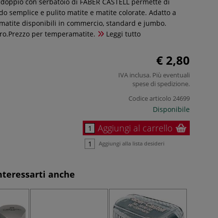
 doppio con serbatoio di FABER CASTELL permette di
o semplice e pulito matite e matite colorate. Adatto a
 matite disponibili in commercio, standard e jumbo.
ero.Prezzo per temperamatite.
Leggi tutto
€ 2,80
IVA inclusa. Più eventuali
spese di spedizione
.
Codice articolo
24699
Disponibile
Aggiungi al carrello
Aggiungi alla lista desideri
nteressarti anche