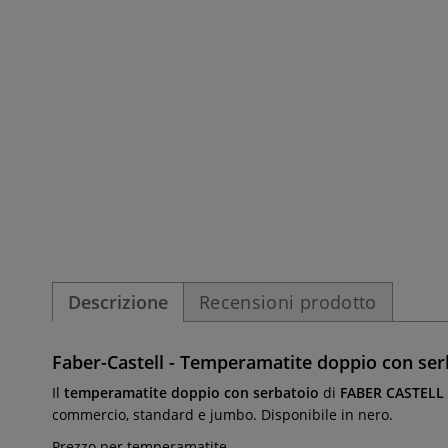
Descrizione
Recensioni prodotto
Faber-Castell - Temperamatite doppio con ser
Il
temperamatite doppio con serbatoio
di
FABER CASTELL
commercio, standard e jumbo. Disponibile in nero.
Prezzo per temperamatite.