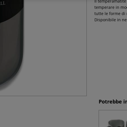
Il temperamatite
temperare in mod
tutte le forme di
Disponibile in n
Potrebbe i