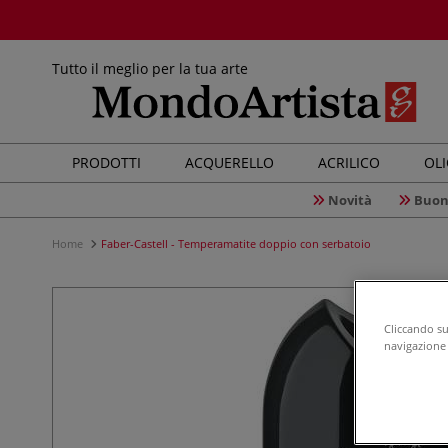
Tutto il meglio per la tua arte
PRODOTTI
ACQUERELLO
ACRILICO
OL
Novità
Buon
Home
Faber-Castell - Temperamatite doppio con serbatoio
Cliccando su 
navigazione d