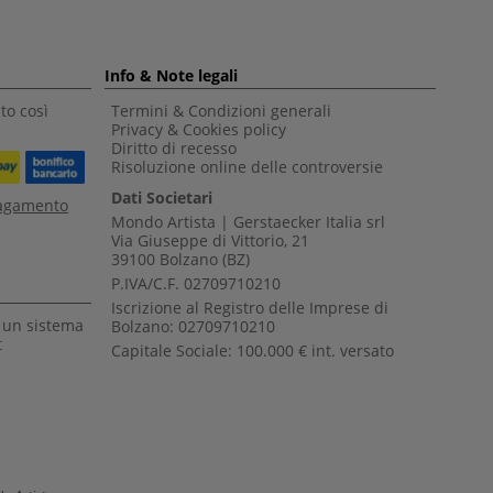
Info & Note legali
to così
Termini & Condizioni generali
Privacy & Cookies policy
Diritto di recesso
Risoluzione online delle controversie
Dati Societari
pagamento
Mondo Artista | Gerstaecker Italia srl
Via Giuseppe di Vittorio, 21
39100 Bolzano (BZ)
P.IVA/C.F. 02709710210
Iscrizione al Registro delle Imprese di
a un sistema
Bolzano: 02709710210
t
Capitale Sociale: 100.000 € int. versato