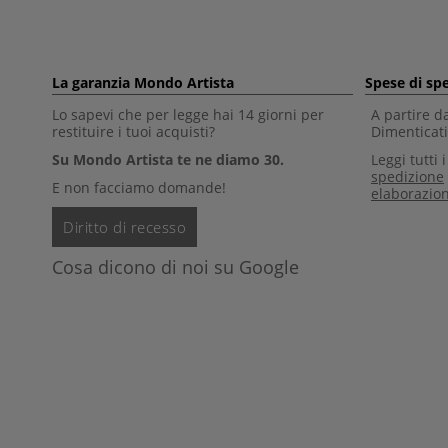
La garanzia Mondo Artista
Spese di sp
Lo sapevi che per legge hai 14 giorni per
A partire d
restituire i tuoi acquisti?
Dimenticati 
Su Mondo Artista te ne diamo 30.
Leggi tutti 
spedizione
E non facciamo domande!
elaborazio
Diritto di recesso
Cosa dicono di noi su Google