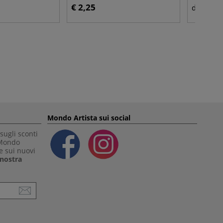
€ 2,25
€ 9,
da
Mondo Artista sui social
sugli sconti
 Mondo
e sui nuovi
a nostra