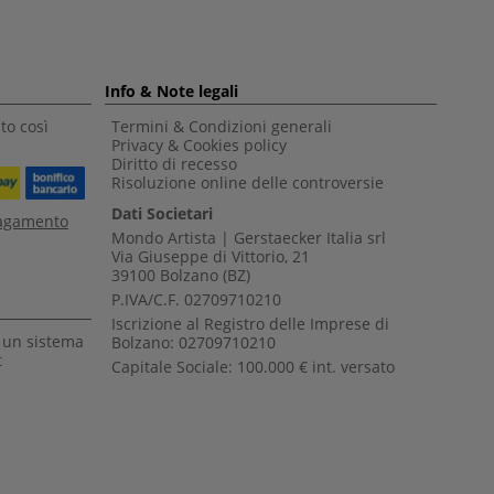
Info & Note legali
to così
Termini & Condizioni generali
Privacy & Cookies policy
Diritto di recesso
Risoluzione online delle controversie
Dati Societari
pagamento
Mondo Artista | Gerstaecker Italia srl
Via Giuseppe di Vittorio, 21
39100 Bolzano (BZ)
P.IVA/C.F. 02709710210
Iscrizione al Registro delle Imprese di
a un sistema
Bolzano: 02709710210
t
Capitale Sociale: 100.000 € int. versato