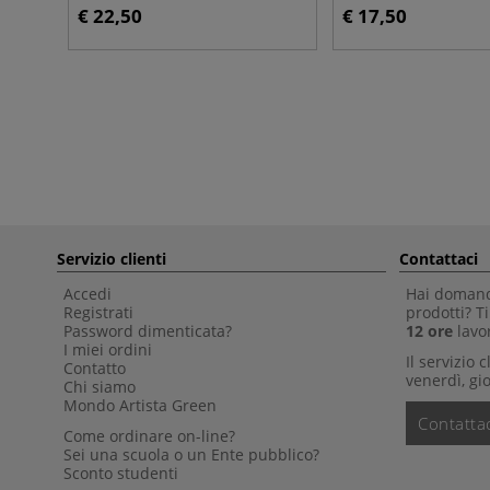
€ 22,50
€ 17,50
Servizio clienti
Contattaci
Accedi
Hai domande
Registrati
prodotti? 
Password dimenticata?
12 ore
lavor
I miei ordini
Il servizio 
Contatto
venerdì, gio
Chi siamo
Mondo Artista Green
Contattac
Come ordinare on-line?
Sei una scuola o un Ente pubblico?
Sconto studenti