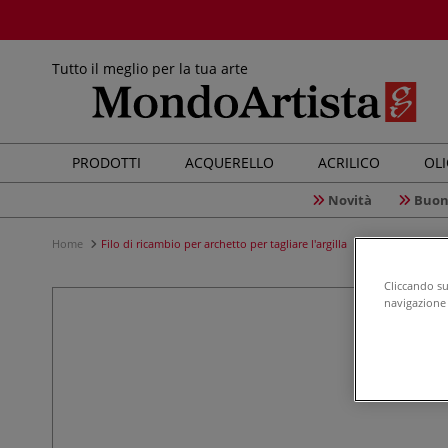
Tutto il meglio per la tua arte
PRODOTTI
ACQUERELLO
ACRILICO
OL
Novità
Buon
Home
Filo di ricambio per archetto per tagliare l'argilla
Cliccando su 
navigazione d