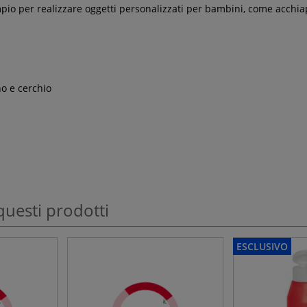
mpio per realizzare oggetti personalizzati per bambini, come acchia
no e cerchio
questi prodotti
ESCLUSIVO