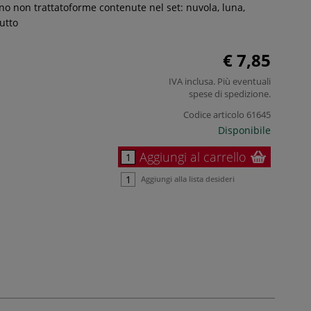
gno non trattatoforme contenute nel set: nuvola, luna,
utto
€ 7,85
IVA inclusa. Più eventuali
spese di spedizione
.
Codice articolo
61645
Disponibile
Aggiungi al carrello
Aggiungi alla lista desideri