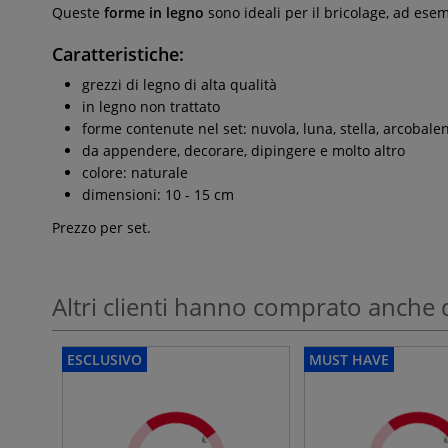
Queste
forme in legno
sono ideali per il bricolage, ad ese
Caratteristiche:
grezzi di legno di alta qualità
in legno non trattato
forme contenute nel set: nuvola, luna, stella, arcobale
da appendere, decorare, dipingere e molto altro
colore: naturale
dimensioni: 10 - 15 cm
Prezzo per set.
Altri clienti hanno comprato anche 
ESCLUSIVO
MUST HAVE