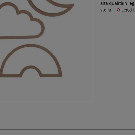
alta qualitàin le
stella...
Leggi t