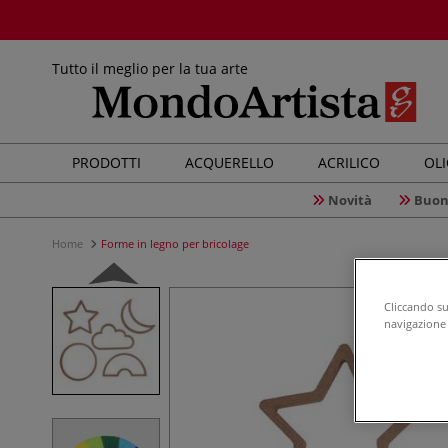
Tutto il meglio per la tua arte
PRODOTTI
ACQUERELLO
ACRILICO
OL
Novità
Buon
Home
Forme in legno per bricolage
Cliccando su 
navigazione d