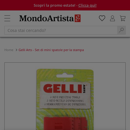
Scopri la promo estate! -
Clicca qui!
Home
Gelli Arts - Set di mini spatole per la stampa