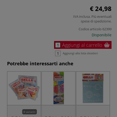
€ 24,98
IVA inclusa. Più eventuali
spese di spedizione
.
Codice articolo
62399
Disponibile
Aggiungi al carrello
Aggiungi alla lista desideri
Potrebbe interessarti anche
8 varianti