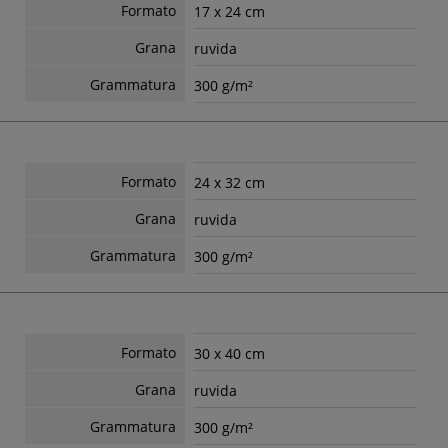
Formato
17 x 24 cm
Grana
ruvida
Grammatura
300 g/m²
Formato
24 x 32 cm
Grana
ruvida
Grammatura
300 g/m²
Formato
30 x 40 cm
Grana
ruvida
Grammatura
300 g/m²