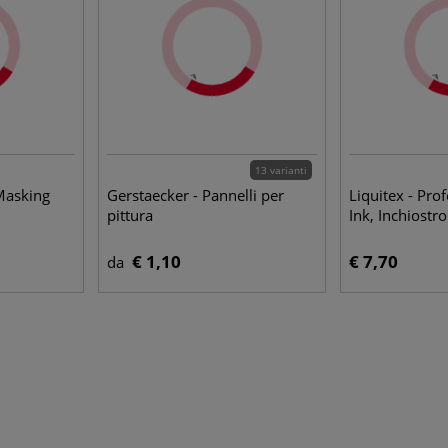
13 varianti
 Masking
Gerstaecker - Pannelli per
Liquitex - Prof
pittura
Ink, Inchiostro
€ 1,10
€ 7,70
da