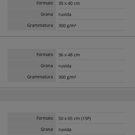
Formato
30 x 40 cm
Grana
ruvida
Grammatura
300 g/m²
Formato
36 x 48 cm
Grana
ruvida
Grammatura
300 g/m²
Formato
50 x 65 cm (15P)
Grana
ruvida