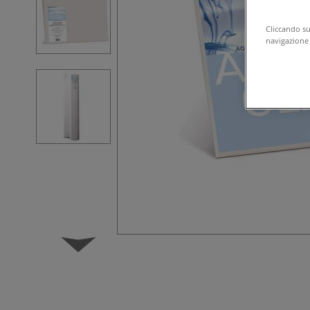
Cliccando su 
navigazione d