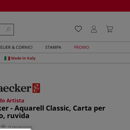
ELIER & CORNICI
STAMPA
PROMO
Made in Italy
o Artista
er - Aquarell Classic, Carta per
o, ruvida
0 recensioni