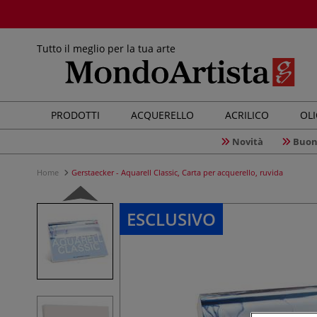
Tutto il meglio per la tua arte
PRODOTTI
ACQUERELLO
ACRILICO
OL
Novità
Buon
Home
Gerstaecker - Aquarell Classic, Carta per acquerello, ruvida
ESCLUSIVO