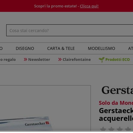
Scopri la promo estate! -
Clicca qui!
IO
DISEGNO
CARTA & TELE
MODELLISMO
AT
o regalo
Newsletter
Clairefontaine
Prodotti ECO
Solo da Mond
Gerstaeck
acquerell