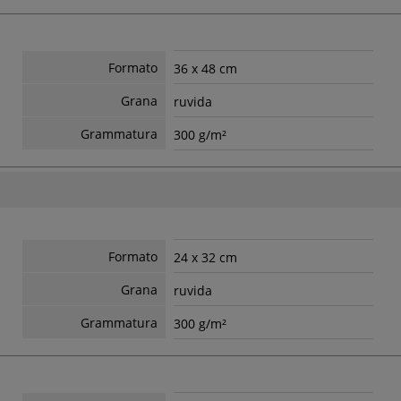
Formato
36 x 48 cm
Grana
ruvida
Grammatura
300 g/m²
Formato
24 x 32 cm
Grana
ruvida
Grammatura
300 g/m²