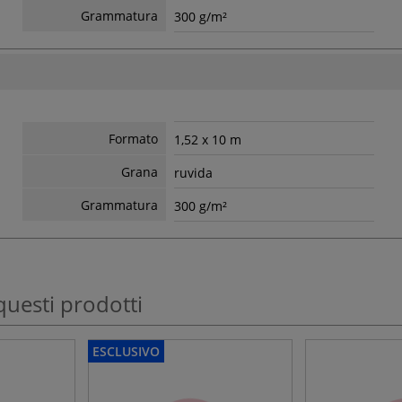
Grammatura
300 g/m²
Formato
1,52 x 10 m
Grana
ruvida
Grammatura
300 g/m²
questi prodotti
ESCLUSIVO