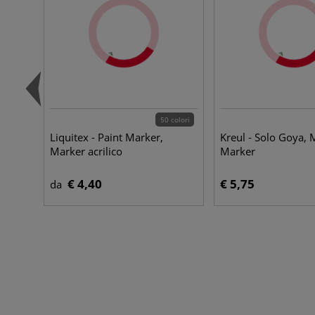
50 colori
Liquitex - Paint Marker,
Kreul - Solo Goya,
Marker acrilico
Marker
€ 4,40
€ 5,75
da