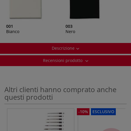
001
003
Bianco
Nero
Descrizione
Recensioni prodotto
Altri clienti hanno comprato anche
questi prodotti
-10%
ESCLUSIVO