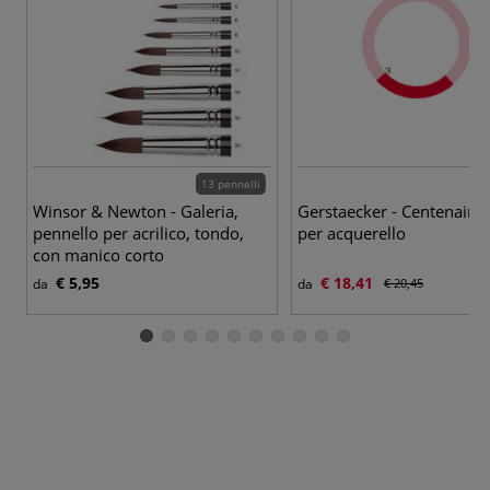
13 pennelli
Winsor & Newton - Galeria,
Gerstaecker - Centenaire,
pennello per acrilico, tondo,
per acquerello
con manico corto
€ 5,95
€ 18,41
da
da
€ 20,45