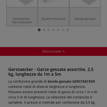
Gerstaecker -
Guanti monouso
Bende gessate
Garze gessate
c
Descrizione
Gerstaecker - Garze gessate assortite, 2,5
kg, lunghezze da 1m a 5m
La confezione grande di
bende gessate GERSTAECKER
contiene rotoli di diverse larghezze e lunghezze.
Possono essere presenti rotoli di gesso di circa 1 m o di
circa 5 m di lunghezza. La selezione del contenuto è
variabile. Il prezzo si intende per confezione da 2,5 kg.