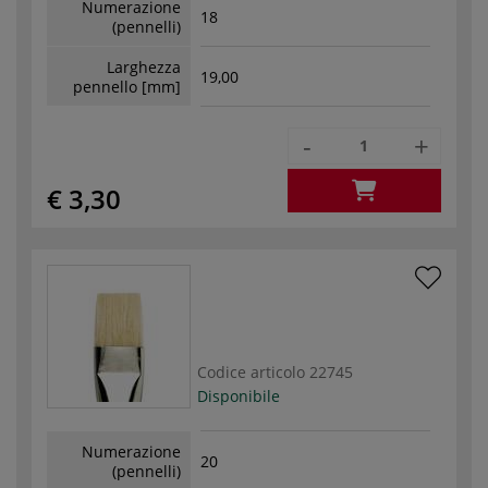
Numerazione
18
(pennelli)
Larghezza
19,00
pennello [mm]
-
+
€ 3,30
Codice articolo
22745
Disponibile
Numerazione
20
(pennelli)