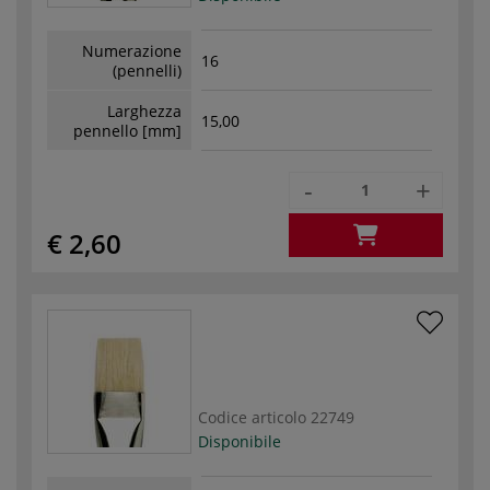
Numerazione
16
(pennelli)
Larghezza
15,00
pennello [mm]
-
+
€ 2,60
Codice articolo
22749
Disponibile