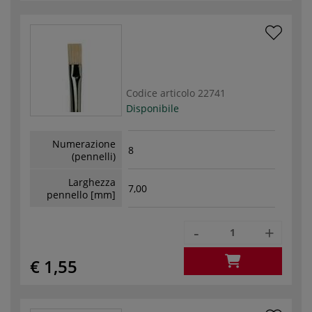
Codice articolo
22741
Disponibile
Numerazione
8
(pennelli)
Larghezza
7,00
pennello [mm]
-
+
€ 1,55