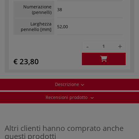
Numerazione
38
(pennelli)
Larghezza
52,00
pennello [mm]
-
+
€ 23,80
Descrizione
Recensioni prodotto
Altri clienti hanno comprato anche
questi prodotti