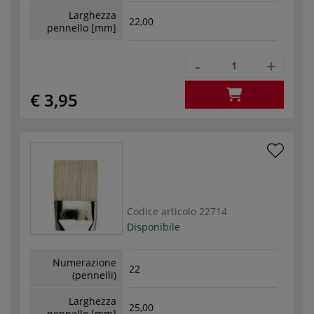
Larghezza
22,00
pennello [mm]
-
+
€ 3,95
Codice articolo
22714
Disponibile
Numerazione
22
(pennelli)
Larghezza
25,00
pennello [mm]