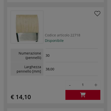
Codice articolo
22718
Disponibile
Numerazione
30
(pennelli)
Larghezza
38,00
pennello [mm]
-
+
€ 14,10