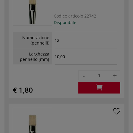
Codice articolo
22742
Disponibile
Numerazione
12
(pennelli)
Larghezza
10,00
pennello [mm]
-
+
€ 1,80