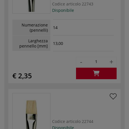
Codice articolo
22743
Disponibile
Numerazione
14
(pennelli)
Larghezza
13,00
pennello [mm]
-
+
€ 2,35
Codice articolo
22744
Disponibile