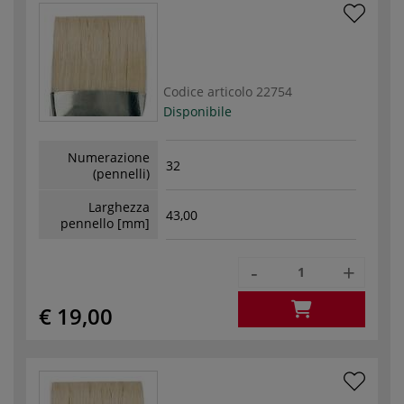
Codice articolo
22754
Disponibile
Numerazione
32
(pennelli)
Larghezza
43,00
pennello [mm]
-
+
€ 19,00