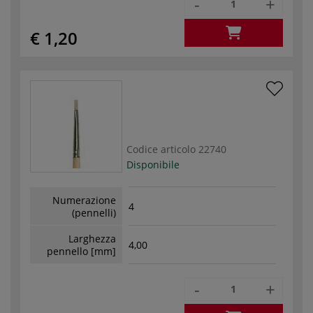
-
+
€ 1,20
Codice articolo
22740
Disponibile
Numerazione
4
(pennelli)
Larghezza
4,00
pennello [mm]
-
+