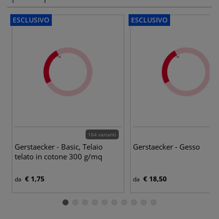
ESCLUSIVO
ESCLUSIVO
164 varianti
Gerstaecker - Basic, Telaio
Gerstaecker - Gesso
telato in cotone 300 g/mq
€ 1,75
€ 18,50
da
da