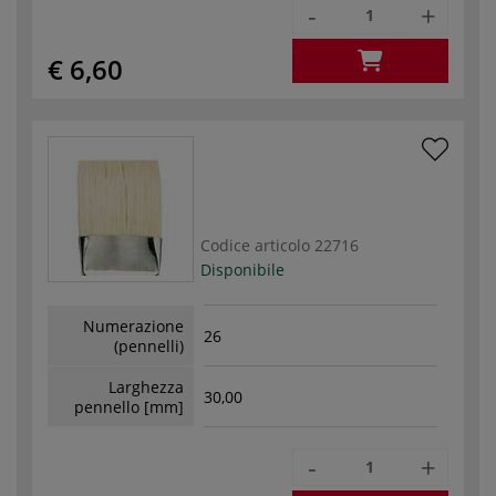
-
+
€ 6,60
Codice articolo
22716
Disponibile
Numerazione
26
(pennelli)
Larghezza
30,00
pennello [mm]
-
+