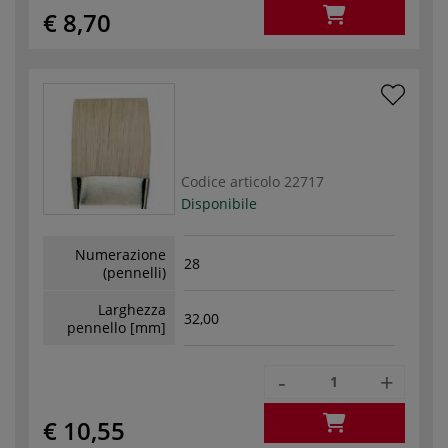
€ 8,70
Codice articolo
22717
Disponibile
Numerazione
28
(pennelli)
Larghezza
32,00
pennello [mm]
-
+
€ 10,55