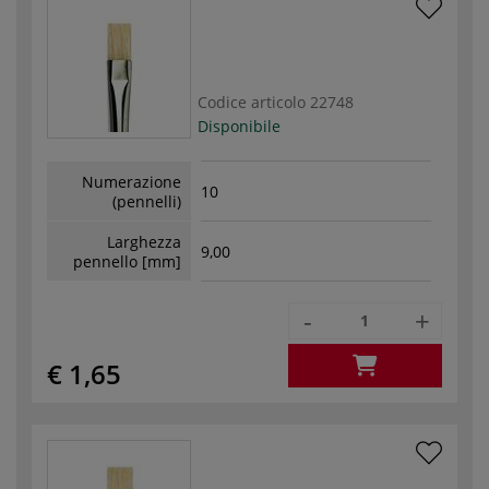
Codice articolo
22748
Disponibile
Numerazione
10
(pennelli)
Larghezza
9,00
pennello [mm]
-
+
€ 1,65