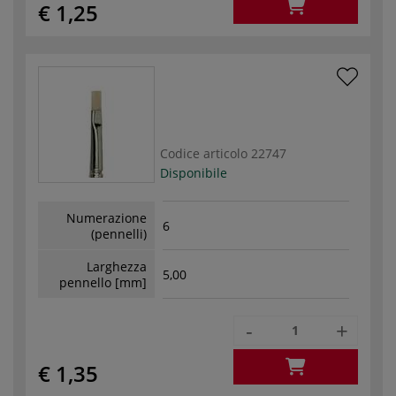
€ 1,25
Codice articolo
22747
Disponibile
Numerazione
6
(pennelli)
Larghezza
5,00
pennello [mm]
-
+
€ 1,35